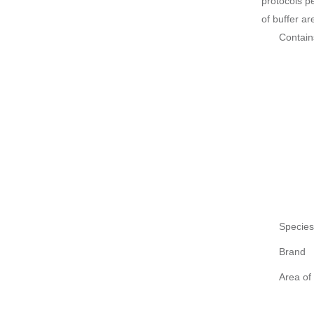
protocols p
of buffer a
Contain
Species
Brand
Area of 