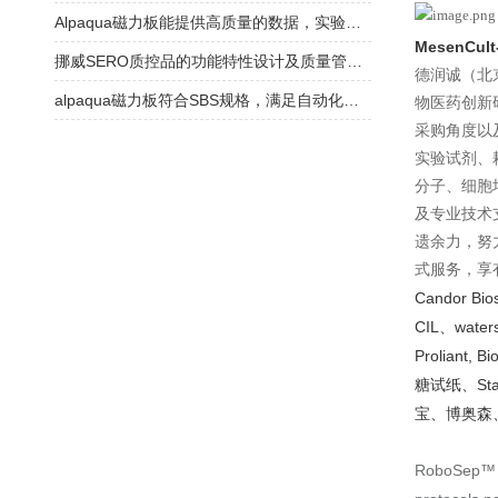
Alpaqua磁力板能提供高质量的数据，实验结果更加可信
MesenCult
挪威SERO质控品的功能特性设计及质量管理体系介绍
德润诚（北
alpaqua磁力板符合SBS规格，满足自动化平台需求
物医药创新
采购角度以
实验试剂、
分子、细胞
及专业技术
遗余力，努
式服务，享
Candor Bios
CIL、waters
Proliant,
糖试纸、Sta
宝、博奥森
RoboSep™ B