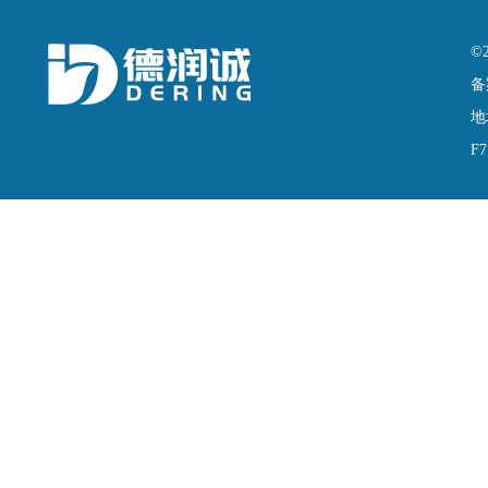
©
备
地
F