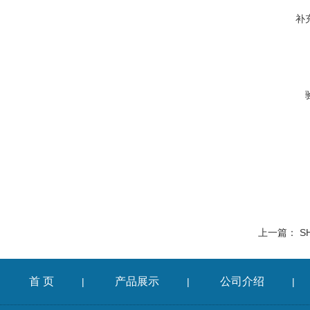
补
上一篇：
S
首 页
产品展示
公司介绍
|
|
|