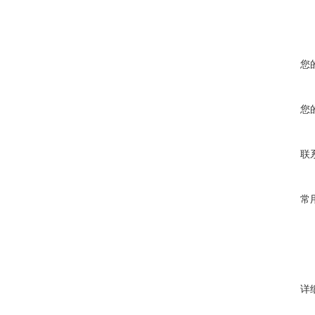
您
您
联
常
详