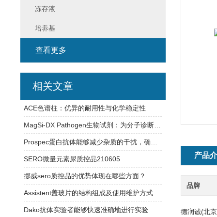
冻存液
培养基
查看更多
相关文章
ACE色谱柱：优异的耐用性与化学稳定性
MagSi-DX Pathogen生物试剂：为分子诊断实验室提供稳定可靠的检测支持
Prospec蛋白抗体能够减少杂质的干扰，确保实验结果的可靠性
产品
SERO微量元素尿质控品210605
挪威sero质控品的优势体现在哪些方面？
品牌
Assistent盖玻片的结构组成及使用维护方式
Dako抗体实验者能够快速准确地进行实验
德润诚(北