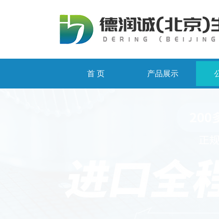
首 页
产品展示