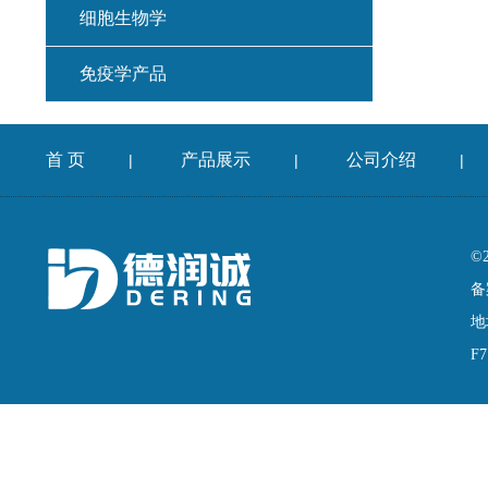
细胞生物学
免疫学产品
首 页
产品展示
公司介绍
|
|
|
©
备
地
F