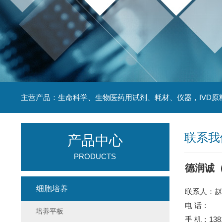
主营产品：生命科学、生物医药用试剂、耗材、仪器，IVD原
联系我
产品中心
PRODUCTS
德润诚
细胞培养
联系人：赵
电 话：
培养平板
手 机：1381