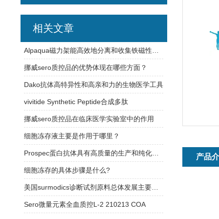
相关文章
Alpaqua磁力架能高效地分离和收集铁磁性颗粒或材料
挪威sero质控品的优势体现在哪些方面？
Dako抗体高特异性和高亲和力的生物医学工具
vivitide Synthetic Peptide合成多肽
挪威sero质控品在临床医学实验室中的作用
细胞冻存液主要是作用于哪里？
Prospec蛋白抗体具有高质量的生产和纯化工艺
产品
细胞冻存的具体步骤是什么?
美国surmodics诊断试剂原料总体发展主要有以下特点
Sero微量元素全血质控L-2 210213 COA