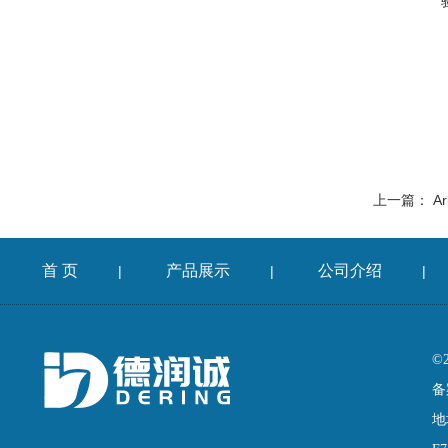
上一篇：
Ar
首 页
产品展示
公司介绍
|
|
|
©
备
地