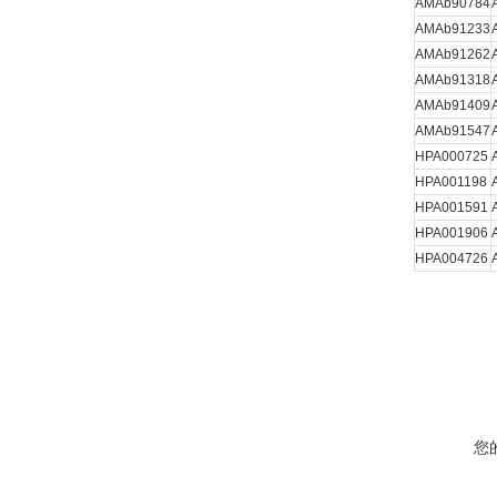
AMAb90784
AMAb91233
AMAb91262
AMAb91318
AMAb91409
AMAb91547
HPA000725
HPA001198
HPA001591
HPA001906
HPA004726
您