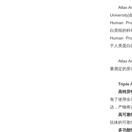
Atla
Univers
Human 
白质组的科研机
Human 
于人类蛋白
Atla
量测定的质
Tripl
高特异
免了使用全序
达，产物将
高可靠
抗体的可靠
多功能