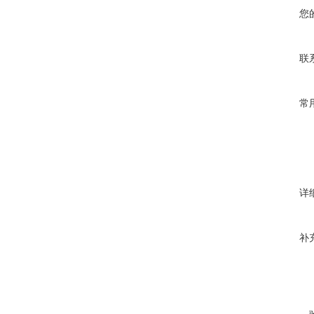
您
联
常
详
补