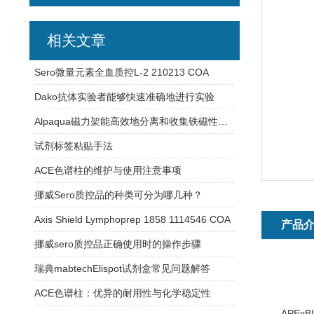
相关文章
Sero微量元素全血质控L-2 210213 COA
Dako抗体实验者能够快速准确地进行实验
Alpaqua磁力架能高效地分离和收集铁磁性颗粒或材料
试剂标签粘贴手法
ACE色谱柱的维护与使用注意事项
挪威Sero质控品的种类可分为哪几种？
Axis Shield Lymphoprep 1858 1114546 COA
产品
挪威sero质控品正确使用时的操作步骤
瑞典mabtechElispot试剂盒常见问题解答
ACE色谱柱：优异的耐用性与化学稳定性
APEx