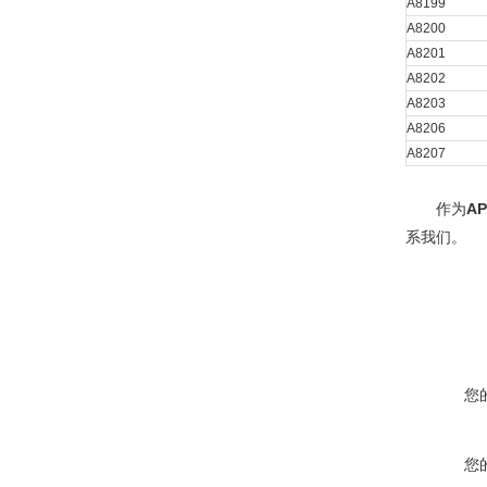
A8199
A8200
A8201
A8202
A8203
A8206
A8207
作为
AP
系我们。
您
您