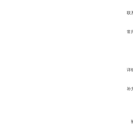
联
常
详
补