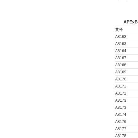
APExB
货号
A8162
A8163
A8164
A8167
A8168
A8169
A8170
A8171
A8172
A8173
A8173
A8174
A8176
A8177
A8178