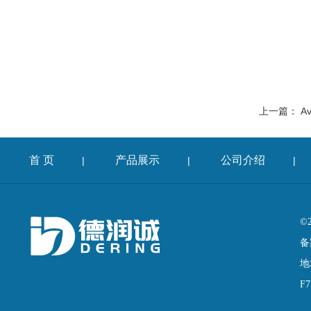
上一篇：
Av
首 页
产品展示
公司介绍
|
|
|
©
备
地
F