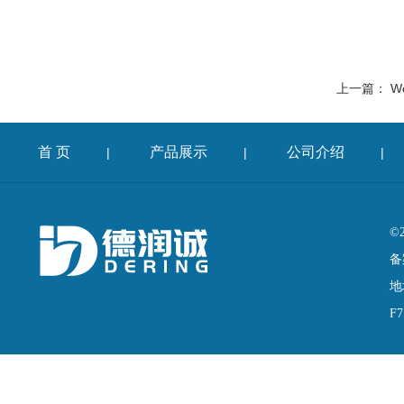
上一篇：
Wo
首 页
产品展示
公司介绍
|
|
|
©
备
地
F