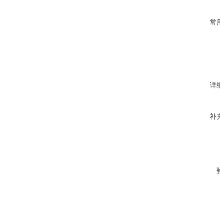
常
详
补