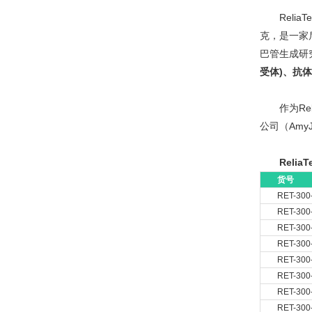
Reli
克，是一家后
巴管生成研究
受体)、抗体
作为Re
公司（AmyJe
Reli
货号
RET-300
RET-300
RET-300
RET-300
RET-300
RET-300
RET-300
RET-300