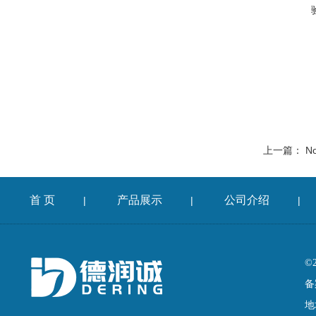
上一篇：
No
首 页
产品展示
公司介绍
|
|
|
©
备
地