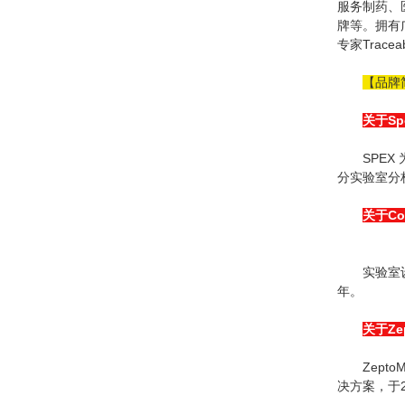
服务制药、医
牌等。拥有广
专家Trace
【品牌
关于Spe
SPEX
分实验室分析
关于Col
实验室
年。
关于Zep
Zep
决方案，于202