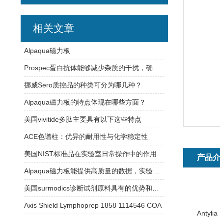
相关文章
Alpaqua磁力板
Prospec蛋白抗体能够减少杂质的干扰，确保实验结果的可靠性
挪威Sero质控品的种类可分为哪几种？
Alpaqua磁力板的特点体现在哪些方面？
美国vivitide多肽主要具有以下这些特点
ACE色谱柱：优异的耐用性与化学稳定性
美国NIST标准品在实验室日常操作中的作用
产品
Alpaqua磁力板能提供高质量的数据，实验结果更加可信
美国surmodics诊断试剂原料具有的优势和特点
Axis Shield Lymphoprep 1858 1114546 COA
Anty