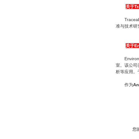
关于Tra
Tra
准与技术研究院
关于Env
Envi
室。该公司已
析等应用。于20
作为
Ant
您