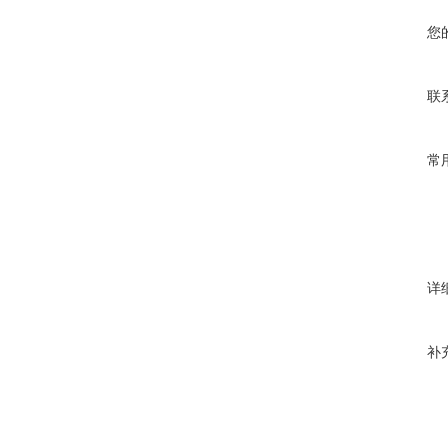
您
联
常
详
补