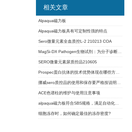
相关文章
Alpaqua磁力板
Alpaqua磁力板具有可定制性强的特点
Sero微量元素全血质控L-2 210213 COA
MagSi-DX Pathogen生物试剂：为分子诊断实验室提供稳定可靠的检测支持
SERO微量元素尿质控品210605
Prospec蛋白抗体的技术优势体现在哪些方面？
挪威sero质控品的使用和保存要严格按说明书操作
ACE色谱柱的维护与使用注意事项
alpaqua磁力板符合SBS规格，满足自动化平台需求
细胞冻存时，如何确定最佳的冻存密度?