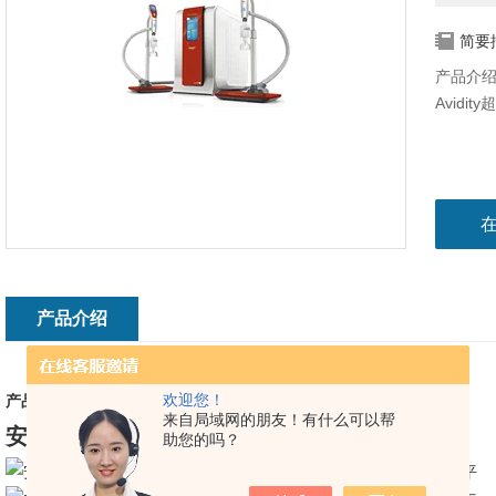
简要
产品介绍：
Avidi
产品介绍
欢迎您！
产品介绍：
来自局域网的朋友！有什么可以帮
安维迪Avidity Cascada I 实验室超纯水系统
助您的吗？