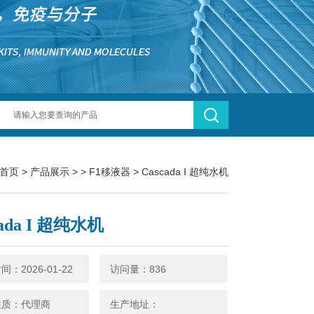
首页
>
产品展示
> >
F1移液器
> Cascada I 超纯水机
cada I 超纯水机
：2026-01-22
访问量：836
性质：代理商
生产地址：