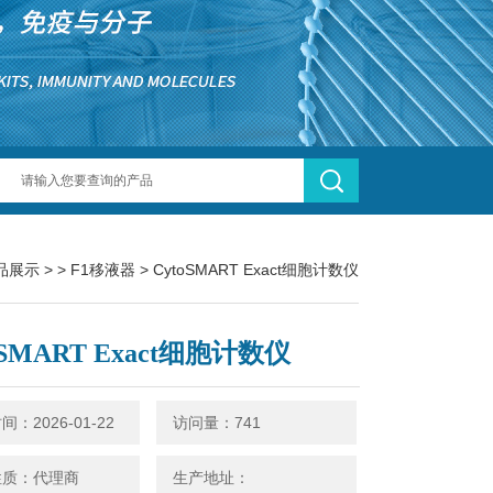
品展示
> >
F1移液器
> CytoSMART Exact细胞计数仪
oSMART Exact细胞计数仪
：2026-01-22
访问量：741
性质：代理商
生产地址：