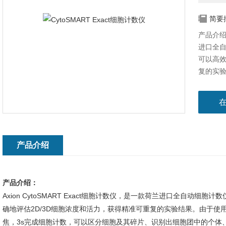
简要
产品介绍：
进口全
可以高效
复的实
产品介绍
产品介绍：
Axion CytoSMART Exact细胞计数仪，是一款荷兰进口全自动
确地评估2D/3D细胞浓度和活力，获得精准可重复的实验结果。由于
焦，3s完成细胞计数，可以区分细胞及其碎片、识别出细胞团中的个体