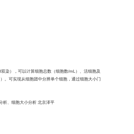
I双染），可以计算细胞总数（细胞数/mL）、活细胞及
μm）。可实现从细胞团中分辨单个细胞，通过细胞大小门