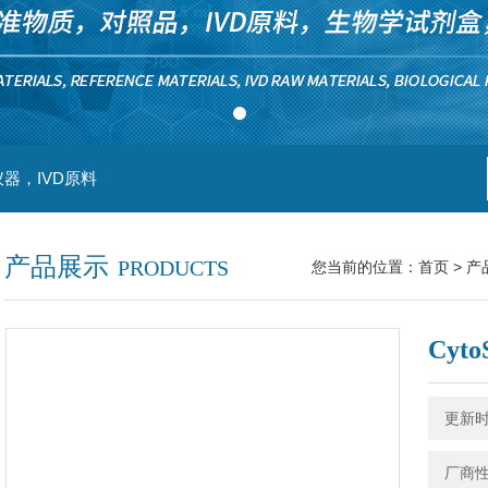
器，IVD原料
产品展示
PRODUCTS
您当前的位置：
首页
>
产
Cyt
更新时间
厂商