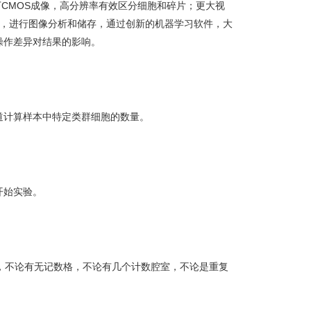
万CMOS成像，高分辨率有效区分细胞和碎片；更大视
器，进行图像分析和储存，通过创新的机器学习软件，大
操作差异对结果的影响。
道计算样本中特定类群细胞的数量。
开始实验。
质，不论有无记数格，不论有几个计数腔室，不论是重复