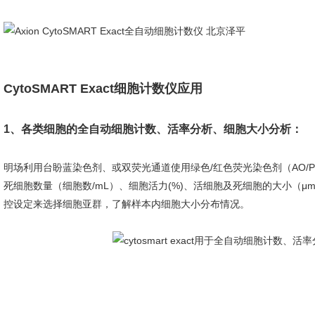
CytoSMART Exact细胞计数仪应用
1、各类细胞的全自动细胞计数、活率分析、细胞大小分析：
明场利用台盼蓝染色剂、或双荧光通道使用绿色/红色荧光染色剂（AO/P
死细胞数量（细胞数/mL）、细胞活力(%)、活细胞及死细胞的大小（
控设定来选择细胞亚群，了解样本内细胞大小分布情况。