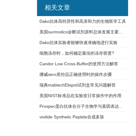
相关文章
Dako抗体高特异性和高亲和力的生物医学工具
美国surmodics诊断试剂原料总体发展主要有以下特点
Dako抗体实验者能够快速准确地进行实验
细胞冻存时，如何确定最佳的冻存密度?
Candor Low Cross-Buffer的使用方法解答
挪威sero质控品正确使用时的操作步骤
瑞典mabtechElispot试剂盒常见问题解答
美国NIST标准品在实验室日常操作中的作用
Prospec蛋白抗体在分子生物学与基因表达研究中的应用
vivitide Synthetic Peptide合成多肽