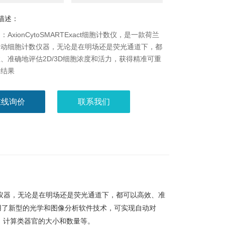
描述：
AxionCytoSMARTExact细胞计数仪，是一款荷兰
自动细胞计数仪器，无论是在明场还是荧光通道下，都
、准确地评估2D/3D细胞浓度和活力，获得精准可重
验结果
在线询价
联系我们
细胞计数仪器，无论是在明场还是荧光通道下，都可以高效、准
使用了新型的光学和图像分析软件技术，可实现自动对
、计算类器官的大小和数量等。