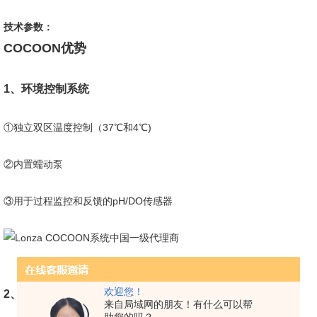
技术参数：
COCOON优势
1、环境控制系统
①独立双区温度控制（37℃和4℃)
②内置蠕动泵
③用于过程监控和反馈的pH/DO传感器
欢迎您！
2、定制化的cassette耗材
来自局域网的朋友！有什么可以帮