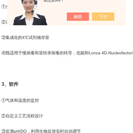
助您的吗？
①全封闭系统，一次性，灵活性
②适用于贴壁细胞、悬浮细胞
③集成化的4℃试剂储存室
④既适用于慢病毒和逆转录病毒的转导，也能和Lonza 4D-Nucleofect
3、软件
①气体和温度的监控
②自定义工艺流程设计
③监测pH/DO，利用生物反馈实时自动调节