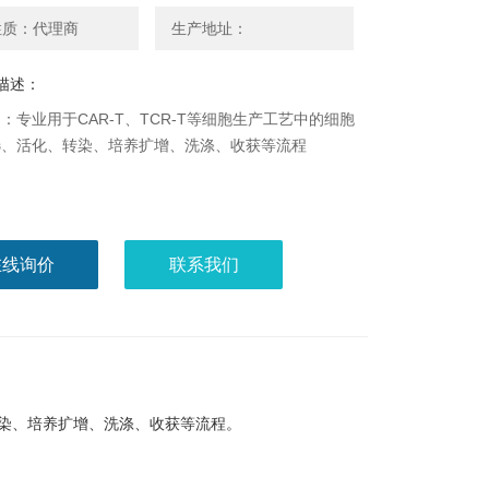
性质：代理商
生产地址：
描述：
：专业用于CAR-T、TCR-T等细胞生产工艺中的细胞
选、活化、转染、培养扩增、洗涤、收获等流程
在线询价
联系我们
、转染、培养扩增、洗涤、收获等流程。