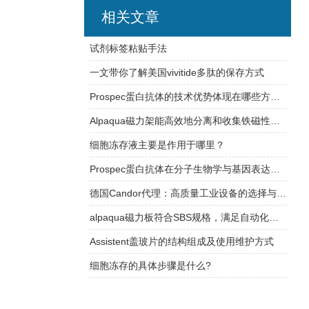
相关文章
试剂标签粘贴手法
一文带你了解美国vivitide多肽的保存方式
Prospec蛋白抗体的技术优势体现在哪些方面？
Alpaqua磁力架能高效地分离和收集铁磁性颗粒或材料
细胞冻存液主要是作用于哪里？
Prospec蛋白抗体在分子生物学与基因表达研究中的应用
德国Candor代理：高质量工业设备的选择与合作
alpaqua磁力板符合SBS规格，满足自动化平台需求
Assistent盖玻片的结构组成及使用维护方式
细胞冻存的具体步骤是什么?