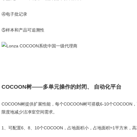
④电子批记录
⑤样本和产品可追溯性
COCOON树——多单元操作的封闭、 自动化平台
COCOON树提供扩展性能，每个COCOON树可搭载6-10个COCOO
限度地减少洁净室空间需求。
1、可配置6、8、10个COCOON，占地面积小，占地面积≈1平方米，高2