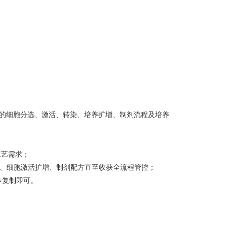
中的细胞分选、激活、转染、培养扩增、制剂流程及培养
工艺需求；
染、细胞激活扩增、制剂配方直至收获全流程管控；
多复制即可。