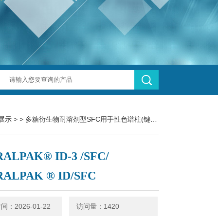
展示
> >
多糖衍生物耐溶剂型SFC用手性色谱柱(键合型手性色谱柱)
> CH
ALPAK® ID-3 /SFC/
RALPAK ® ID/SFC
：2026-01-22
访问量：1420