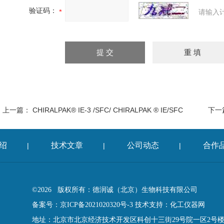
验证码：
请输入
上一篇：
CHIRALPAK® IE-3 /SFC/ CHIRALPAK ® IE/SFC
下一
绍
技术文章
公司动态
合作
|
|
|
©2026 版权所有：德润诚（北京）生物科技有限公司
备案号：京ICP备2021020320号-3
技术支持：
化工仪器网
地址：北京市北京经济技术开发区科创十三街29号院一区2号楼13