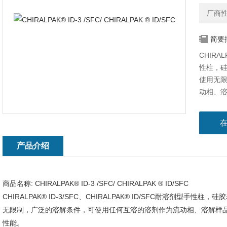
厂商
简要
CHIRAL
性柱，硅
使用无
动相、溶
抗高压
产品介绍
商品名称:
CHIRALPAK® ID-3 /SFC/ CHIRALPAK ® ID/SFC
CHIRALPAK® ID-3/SFC、CHIRALPAK® ID/SFC耐溶剂型手
无限制，广泛的溶解条件，可使用任何互溶的溶剂作为流动相、溶解样品
性能。