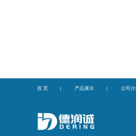
首 页
产品展示
公司介
|
|