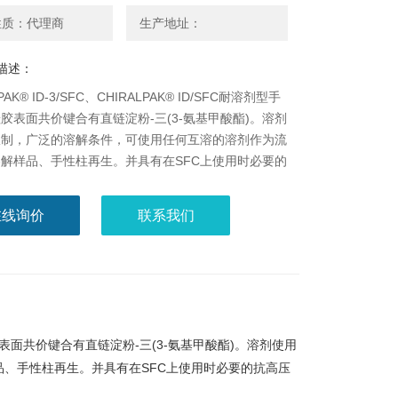
性质：代理商
生产地址：
描述：
PAK® ID-3/SFC、CHIRALPAK® ID/SFC耐溶剂型手
胶表面共价键合有直链淀粉-三(3-氨基甲酸酯)。溶剂
限制，广泛的溶解条件，可使用任何互溶的溶剂作为流
解样品、手性柱再生。并具有在SFC上使用时必要的
性能。
在线询价
联系我们
性柱，硅胶表面共价键合有直链淀粉-三(3-氨基甲酸酯)。溶剂使用
、手性柱再生。并具有在SFC上使用时必要的抗高压