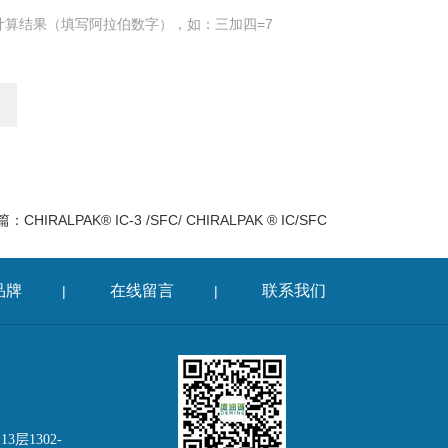
计算结果（填写阿拉伯数字），如：三加四=7
篇：
CHIRALPAK® IC-3 /SFC/ CHIRALPAK ® IC/SFC
品牌
在线留言
联系我们
|
|
层1302-