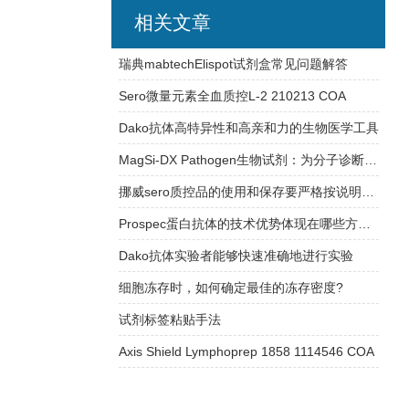
相关文章
瑞典mabtechElispot试剂盒常见问题解答
Sero微量元素全血质控L-2 210213 COA
Dako抗体高特异性和高亲和力的生物医学工具
MagSi-DX Pathogen生物试剂：为分子诊断实验室提供稳定可靠的检测支持
挪威sero质控品的使用和保存要严格按说明书操作
Prospec蛋白抗体的技术优势体现在哪些方面？
Dako抗体实验者能够快速准确地进行实验
细胞冻存时，如何确定最佳的冻存密度?
试剂标签粘贴手法
Axis Shield Lymphoprep 1858 1114546 COA