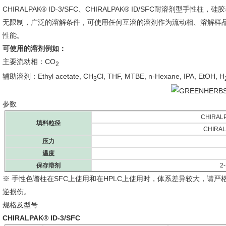
CHIRALPAK® ID-3/SFC、CHIRALPAK® ID/SFC耐溶剂型手
无限制，广泛的溶解条件，可使用任何互溶的溶剂作为流动相、溶解样品
性能。
可使用的溶剂例如：
主要流动相：CO
2
辅助溶剂：Ethyl acetate, CH
Cl, THF, MTBE, n-Hexane, IPA, EtOH, H
3
参数
CHIRAL
填料粒径
CHIRAL
压力
温度
保存溶剂
2
※ 手性色谱柱在SFC上使用和在HPLC上使用时，体系差异较大，请
逆损伤。
规格及型号
CHIRALPAK® ID-3/SFC