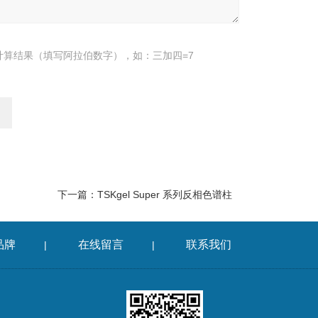
计算结果（填写阿拉伯数字），如：三加四=7
下一篇：
TSKgel Super 系列反相色谱柱
品牌
在线留言
联系我们
|
|