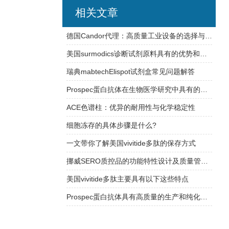
相关文章
德国Candor代理：高质量工业设备的选择与合作
美国surmodics诊断试剂原料具有的优势和特点
瑞典mabtechElispot试剂盒常见问题解答
Prospec蛋白抗体在生物医学研究中具有的应用
ACE色谱柱：优异的耐用性与化学稳定性
细胞冻存的具体步骤是什么?
一文带你了解美国vivitide多肽的保存方式
挪威SERO质控品的功能特性设计及质量管理体系介绍
美国vivitide多肽主要具有以下这些特点
Prospec蛋白抗体具有高质量的生产和纯化工艺