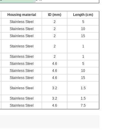
Housing material
ID (mm)
Length (cm)
Stainless Steel
2
5
Stainless Steel
2
10
Stainless Steel
2
15
Stainless Steel
2
1
Stainless Steel
2
1
Stainless Steel
4.6
5
Stainless Steel
4.6
10
Stainless Steel
4.6
15
Stainless Steel
3.2
1.5
Stainless Steel
3.2
1.5
Stainless Steel
4.6
7.5