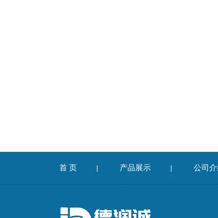
首 页
产品展示
公司介
|
|