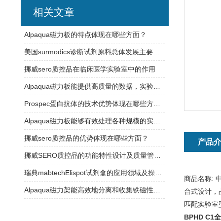
相关文章
Alpaqua磁力板的特点体现在哪些方面？
美国surmodics诊断试剂原料总体发展主要有以下特点
挪威sero质控品在临床医学实验室中的作用
Alpaqua磁力板能提供高质量的数据，实验结果更加可信
Prospec蛋白抗体的技术优势体现在哪些方面？
Alpaqua磁力板能够有效处理各种规模的实验样品
挪威sero质控品的优势体现在哪些方面？
产品
挪威SERO质控品的功能特性设计及质量管理体系介绍
瑞典mabtechElispot试剂盒的应用领域及操作过程介绍
商品名称:
Alpaqua磁力架能高效地分离和收集铁磁性颗粒或材料
台式设计，
匹配实验室
BPHD C