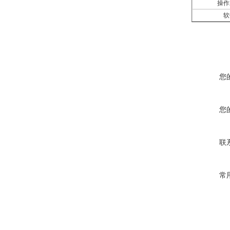
操作
软
您
您
联
常