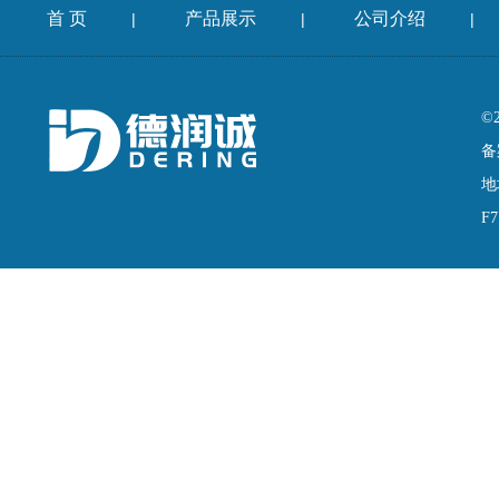
首 页
产品展示
公司介绍
|
|
|
©
备
地
F