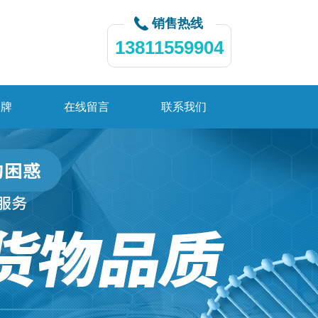
销售热线
13811559904
品牌
在线留言
联系我们