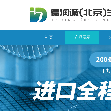
首 页
产品展示