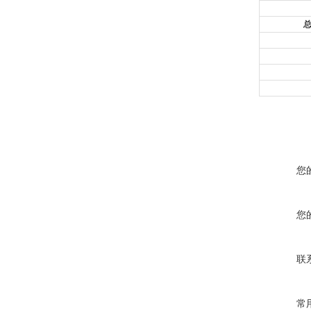
总
您
您
联
常