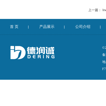
上一篇：
In
首 页
产品展示
公司介绍
|
|
|
©
备
地
F