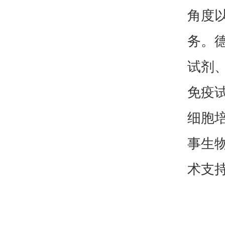
角度
务。
试剂
免疫
细胞
事生
术支