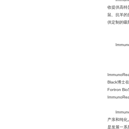
收提供高特
鼠、抗羊的
供定制的吸
Immun
ImmunoR
Black博士
Fortron
Immuno
Immun
产亲和纯化人
是发展一系