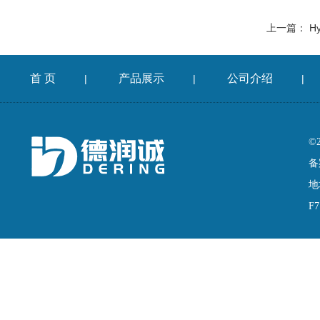
上一篇：
Hy
首 页
产品展示
公司介绍
|
|
|
©
备
地
F