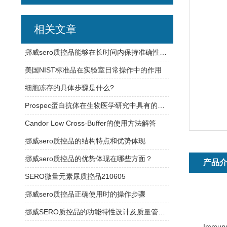
相关文章
挪威sero质控品能够在长时间内保持准确性和可靠性
美国NIST标准品在实验室日常操作中的作用
细胞冻存的具体步骤是什么?
Prospec蛋白抗体在生物医学研究中具有的应用
Candor Low Cross-Buffer的使用方法解答
挪威sero质控品的结构特点和优势体现
挪威sero质控品的优势体现在哪些方面？
产品
SERO微量元素尿质控品210605
挪威sero质控品正确使用时的操作步骤
挪威SERO质控品的功能特性设计及质量管理体系介绍
Imm