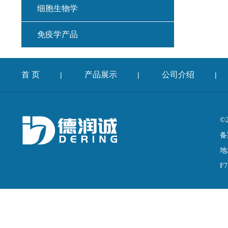
细胞生物学
免疫学产品
首 页
产品展示
公司介绍
|
|
|
©
备
地
F