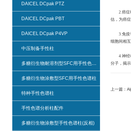
DAICEL DCpak PTZ
2.癌症
DAICEL DCpak PBT
估，为癌症
DAICEL DCpak P4VP
3.免疫
细胞间相互
中压制备手性柱
4.神经
多糖衍生物耐溶剂型SFC用手性色谱柱(键合型手性色谱柱)
分子，揭示
多糖衍生物涂敷型SFC用手性色谱柱
上一篇：
A
特种手性色谱柱
手性色谱分析柱配件
多糖衍生物涂敷型手性色谱柱(反相)