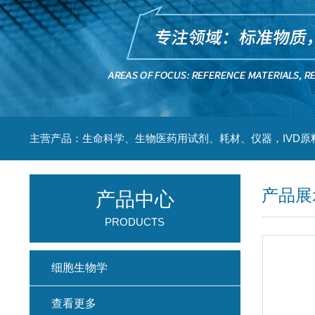
主营产品：生命科学、生物医药用试剂、耗材、仪器，IVD原
产品展
产品中心
PRODUCTS
细胞生物学
查看更多