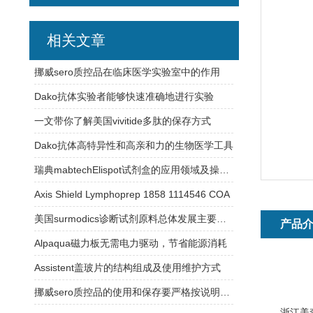
相关文章
挪威sero质控品在临床医学实验室中的作用
Dako抗体实验者能够快速准确地进行实验
一文带你了解美国vivitide多肽的保存方式
Dako抗体高特异性和高亲和力的生物医学工具
瑞典mabtechElispot试剂盒的应用领域及操作过程介绍
Axis Shield Lymphoprep 1858 1114546 COA
美国surmodics诊断试剂原料总体发展主要有以下特点
产品
Alpaqua磁力板无需电力驱动，节省能源消耗
Assistent盖玻片的结构组成及使用维护方式
挪威sero质控品的使用和保存要严格按说明书操作
浙江美