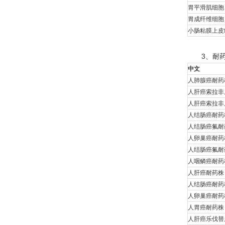
胃平滑肌细胞
胃成纤维细胞
小肠粘膜上皮
3、耐
中文
人肺腺癌耐药
人肝癌索拉非
人肝癌索拉非
人结肠癌耐药
人结肠癌氟耐
人卵巢癌耐药
人结肠癌氟耐
人咽鳞癌耐药
人肝癌耐药株
人结肠癌耐药
人卵巢癌耐药
人胃癌耐药株
人肝癌乐伐替