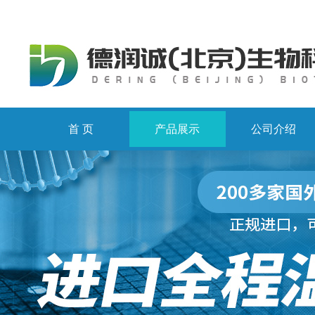
首 页
产品展示
公司介绍