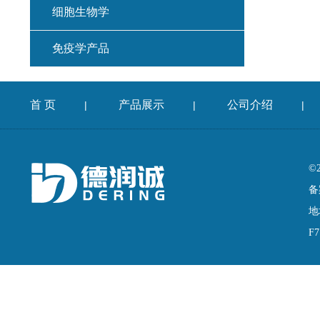
细胞生物学
免疫学产品
首 页
产品展示
公司介绍
|
|
|
©
备
地
F