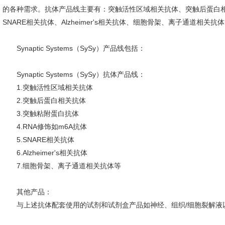
的各种需求。抗体产品线主要有：突触活性区域相关抗体、突触后蛋白相
SNARE相关抗体、Alzheimer's相关抗体、细胞骨架、离子通道
Synaptic Systems（SySy）
产品线包括：
Synaptic Systems（SySy）
抗体产品线：
1.突触活性区域相关抗体
2.突触后蛋白相关抗体
3.突触粘附蛋白抗体
4.RNA修饰如m6A抗体
5.SNARE相关抗体
6.Alzheimer's相关抗体
7.细胞骨架、离子通道相关抗体等
其他产品：
与上述抗体配套使用的试剂和试剂盒产品如神经、组织/细胞裂解液