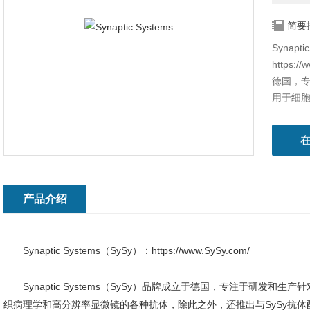
简要
Synapt
https:
德国，
用于细
除此之外
组合，
产品介绍
Synaptic Systems（SySy）：https://www.SySy.com/
Synaptic Systems（SySy）品牌成立于德国，专注于研发
织病理学和高分辨率显微镜的各种抗体，除此之外，还推出与SySy抗