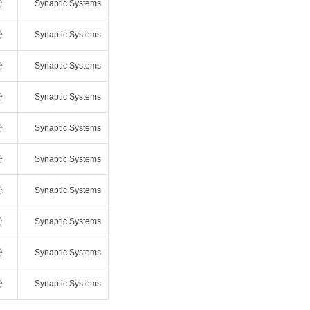
粉
Synaptic Systems
粉
Synaptic Systems
粉
Synaptic Systems
粉
Synaptic Systems
粉
Synaptic Systems
粉
Synaptic Systems
粉
Synaptic Systems
粉
Synaptic Systems
粉
Synaptic Systems
粉
Synaptic Systems