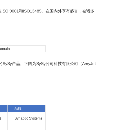
 9001和ISO13485。在国内外享有盛誉，被诸多
domain
ySy产品。下图为SySy公司科技有限公司（AmyJet
品牌
粉
Synaptic Systems