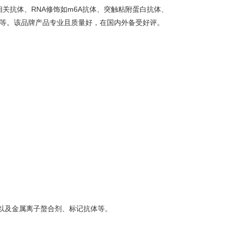
关抗体、RNA修饰如m6A抗体、突触粘附蛋白抗体、
相关抗体等。该品牌产品专业且质量好，在国内外备受好评。
以及金属离子螯合剂、标记抗体等。