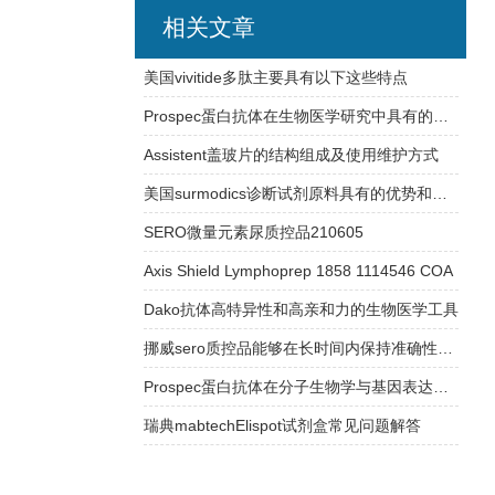
相关文章
美国vivitide多肽主要具有以下这些特点
Prospec蛋白抗体在生物医学研究中具有的应用
Assistent盖玻片的结构组成及使用维护方式
美国surmodics诊断试剂原料具有的优势和特点
SERO微量元素尿质控品210605
Axis Shield Lymphoprep 1858 1114546 COA
Dako抗体高特异性和高亲和力的生物医学工具
挪威sero质控品能够在长时间内保持准确性和可靠性
Prospec蛋白抗体在分子生物学与基因表达研究中的应用
瑞典mabtechElispot试剂盒常见问题解答