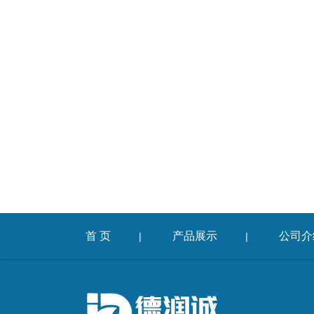
首 页
产品展示
公司介
|
|