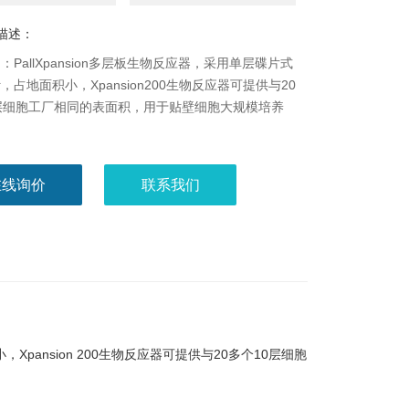
描述：
：PallXpansion多层板生物反应器，采用单层碟片式
，占地面积小，Xpansion200生物反应器可提供与20
层细胞工厂相同的表面积，用于贴壁细胞大规模培养
在线询价
联系我们
，Xpansion 200生物反应器可提供与20多个10层细胞