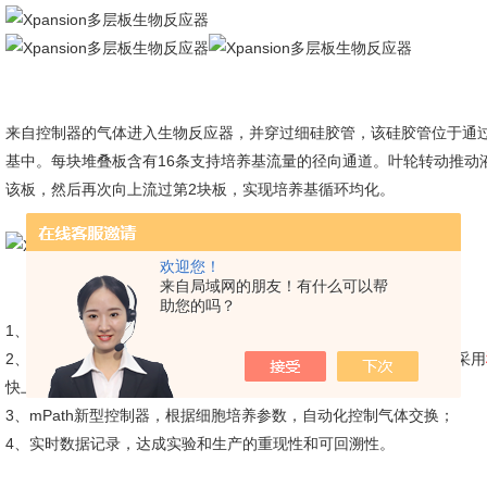
来自控制器的气体进入生物反应器，并穿过细硅胶管，该硅胶管位于通
基中。每块堆叠板含有16条支持培养基流量的径向通道。叶轮转动推动
该板，然后再次向上流过第2块板，实现培养基循环均化。
欢迎您！
来自局域网的朋友！有什么可以帮
助您的吗？
1、适用于对剪切力敏感的贴壁细胞大规模培养；
2、一次性耗材采用碟片式设计，细胞可以在碟片表面贴壁、扩增，采用
快上市；
3、mPath新型控制器，根据细胞培养参数，自动化控制气体交换；
4、实时数据记录，达成实验和生产的重现性和可回溯性。