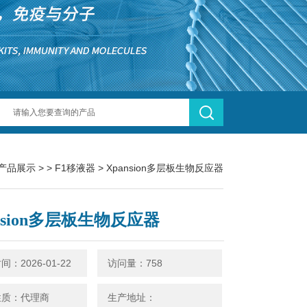
产品展示
> >
F1移液器
> Xpansion多层板生物反应器
nsion多层板生物反应器
：2026-01-22
访问量：758
性质：代理商
生产地址：