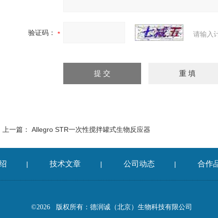
验证码：
请输入
上一篇：
Allegro STR一次性搅拌罐式生物反应器
绍
技术文章
公司动态
合作
|
|
|
©2026 版权所有：德润诚（北京）生物科技有限公司