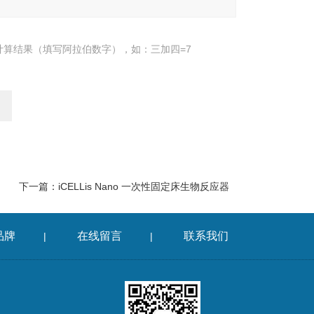
计算结果（填写阿拉伯数字），如：三加四=7
下一篇：
iCELLis Nano 一次性固定床生物反应器
品牌
在线留言
联系我们
|
|