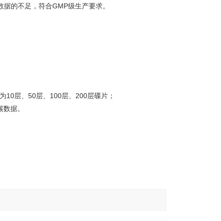
境数据的不足，符合GMP级生产要求。
0层、50层、100层、200层碟片；
碳数据。