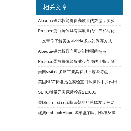
相关文章
Alpaqua磁力板能提供高质量的数据，实验结果更加可信
Prospec蛋白抗体具有高质量的生产和纯化工艺
一文带你了解美国vivitide多肽的保存方式
Alpaqua磁力板具有可定制性强的特点
Prospec蛋白抗体能够减少杂质的干扰，确保实验结果的可靠性
美国vivitide多肽主要具有以下这些特点
美国NIST标准品在实验室日常操作中的作用
SERO微量元素尿质控品210605
美国surmodics诊断试剂原料总体发展主要有以下特点
瑞典mabtechElispot试剂盒的应用领域及操作过程介绍