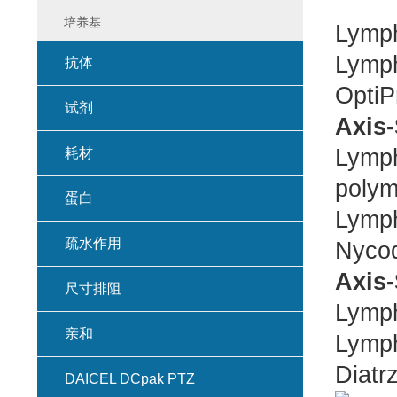
培养基
Lymp
Lymp
抗体
Opti
试剂
Axis
Lymp
耗材
polym
蛋白
Lymp
疏水作用
Nyco
Axis
尺寸排阻
Lymp
亲和
Lymp
Diatr
DAICEL DCpak PTZ