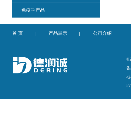
免疫学产品
首 页
产品展示
公司介绍
|
|
|
©
备
地
F