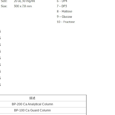
描述
BP-200 Ca Analytical Column
BP-100 Ca Guard Column