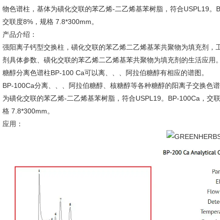
物色谱柱，基体为磺化交联的苯乙烯-二乙烯基苯树脂，符合USPL19。BP-10
交联度8%，规格 7.8*300mm。
产品介绍：
强阳离子钙型交换柱，磺化交联的苯乙烯二乙烯基苯共聚物为填充剂，
剂具体参数、磺化交联的苯乙烯二乙烯基苯共聚物为填充剂的生活应用
糖醇分离色谱柱BP-100 Ca可以离、、、阿拉伯糖醇有相应的谱图。
BP-100Ca分离、、、阿拉伯糖醇、核糖醇等各种糖醇的阳离子交换色谱柱 
为磺化交联的苯乙烯-二乙烯基苯树脂，符合USPL19。BP-100Ca，交联度6
格 7.8*300mm。
应用：