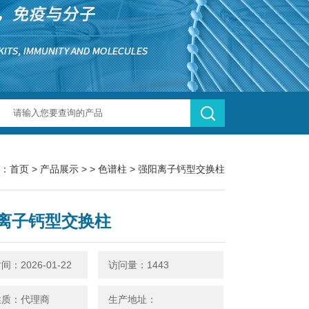
：
首页
>
产品展示
> >
色谱柱
> 强阳离子钙型交换柱
离子钙型交换柱
：2026-01-22
访问量：1443
性质：代理商
生产地址：