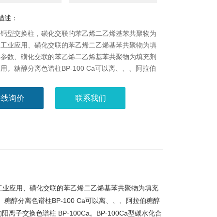
描述：
子钙型交换柱，磺化交联的苯乙烯二乙烯基苯共聚物为
，工业应用、磺化交联的苯乙烯二乙烯基苯共聚物为填
体参数、磺化交联的苯乙烯二乙烯基苯共聚物为填充剂
用。糖醇分离色谱柱BP-100 Ca可以离、、、阿拉伯
应的谱图。BP-100Ca分离、、、阿拉伯糖醇、核糖
醇的阳离子交换色谱柱 BP-100Ca。BP-100Ca型
在线询价
联系我们
物色谱柱，基体为磺化交联的苯乙烯-二乙烯基苯树
SPL19。BP-100Ca，交联度6%，规格
0mm。BP-800Ca，交联度8%，规格 7.8*300mm。
工业应用、磺化交联的苯乙烯二乙烯基苯共聚物为填充
醇分离色谱柱BP-100 Ca可以离、、、阿拉伯糖醇
子交换色谱柱 BP-100Ca。BP-100Ca型碳水化合