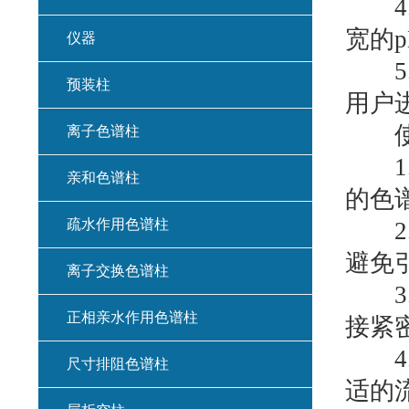
4.
宽的
仪器
5.
预装柱
用户
使
离子色谱柱
1.
亲和色谱柱
的色
疏水作用色谱柱
2.
避免
离子交换色谱柱
3.
正相亲水作用色谱柱
接紧
4.
尺寸排阻色谱柱
适的