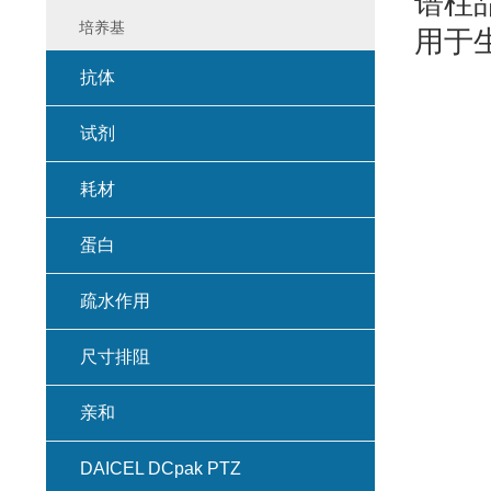
谱柱
培养基
用于
抗体
试剂
耗材
蛋白
疏水作用
尺寸排阻
亲和
DAICEL DCpak PTZ