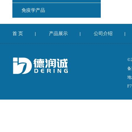
免疫学产品
首 页
产品展示
公司介绍
|
|
|
©
备
地
F