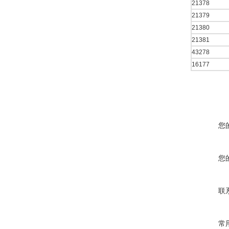
21378
21379
21380
21381
43278
16177
您
您
联
常