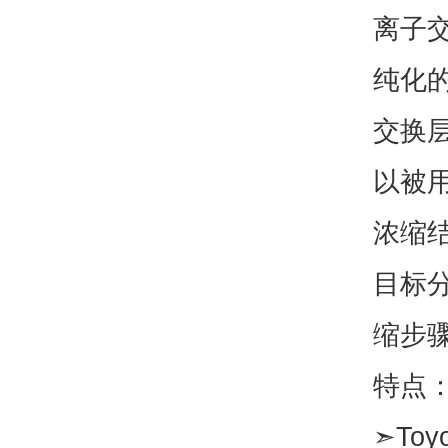
离子
纯化的
交换
以被
浓缩
目标
缩步
特点
➣To