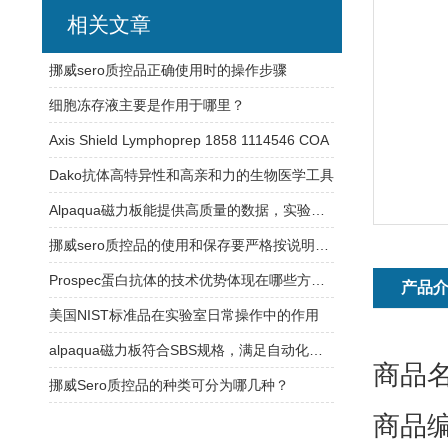
相关文章
挪威sero质控品正确使用时的操作步骤
细胞冻存液主要是作用于哪里？
Axis Shield Lymphoprep 1858 1114546 COA
Dako抗体高特异性和高亲和力的生物医学工具
Alpaqua磁力板能提供高质量的数据，实验结果更加可信
挪威sero质控品的使用和保存要严格按说明书操作
Prospec蛋白抗体的技术优势体现在哪些方面？
产品
美国NIST标准品在实验室日常操作中的作用
alpaqua磁力板符合SBS规格，满足自动化平台需求
商品名
挪威Sero质控品的种类可分为哪几种？
商品编