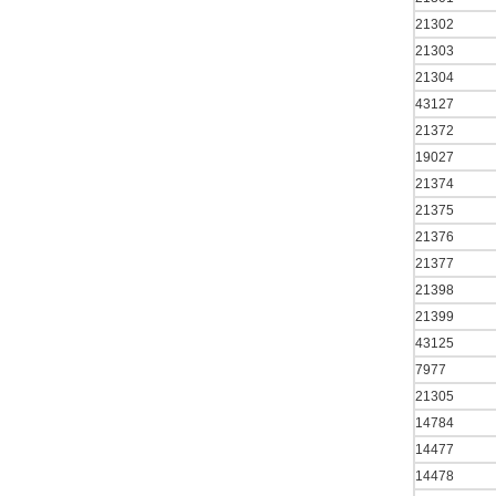
21302
21303
21304
43127
21372
19027
21374
21375
21376
21377
21398
21399
43125
7977
21305
14784
14477
14478