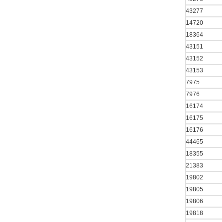
43277
14720
18364
43151
43152
43153
7975
7976
16174
16175
16176
44465
18355
21383
19802
19805
19806
19818