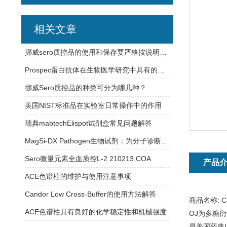
相关文章
挪威sero质控品的使用和保存要严格按说明书操作
Prospec蛋白抗体在生物医学研究中具有的应用
挪威Sero质控品的种类可分为哪几种？
美国NIST标准品在实验室日常操作中的作用
瑞典mabtechElispot试剂盒常见问题解答
MagSi-DX Pathogen生物试剂：为分子诊断实验室提供稳定可靠的检测支持
Sero微量元素全血质控L-2 210213 COA
产品
ACE色谱柱的维护与使用注意事项
Candor Low Cross-Buffer的使用方法解答
商品名称:
C
ACE色谱柱具有良好的化学稳定性和机械强度
OJ为多糖
是美国药典US