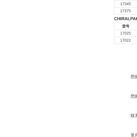
17345
17375
CHIRALPA
货号
17025
17022
您
您
联
常