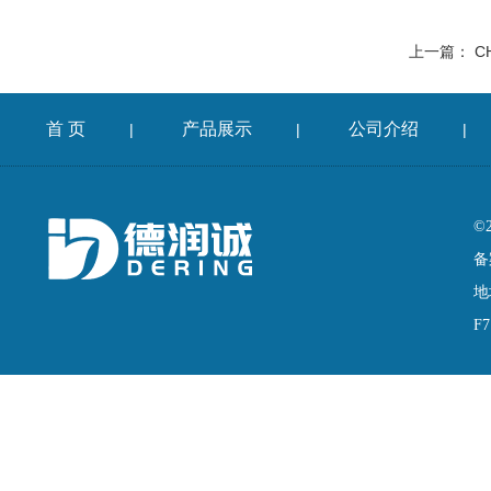
上一篇：
C
首 页
产品展示
公司介绍
|
|
|
©
备
地
F