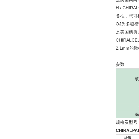
H / CH
备柱，您可
OJ为多糖
是美国药典
CHIRALC
2.1mm
参数
填
保
规格及型号
CHIRALPA
货号