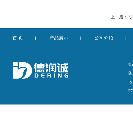
上一篇：
阴
首 页
产品展示
公司介绍
|
|
|
©
备
地
F