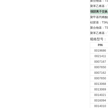
聚合物基：TSKg
聚苯乙烯基：TS
强阴离子交换
聚甲基丙烯酸酯基：
硅胶基：TSKge
聚合物基：TSKg
聚苯乙烯基：TSK
规格型号：
P/N
0019686
0021411
0007167
0007650
0007162
0007650
0013068
0013069
0014021
0016094
0014010