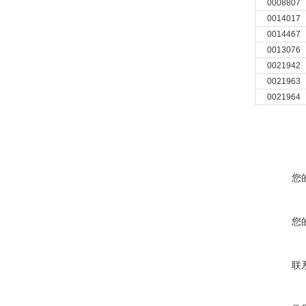
0008807
0014017
0014467
0013076
0021942
0021963
0021964
您
您
联