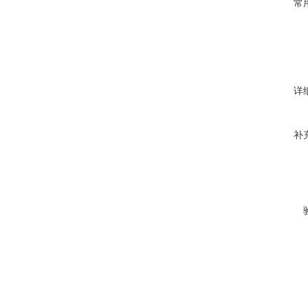
常
详
补