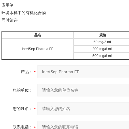
应用例
环境水样中的有机化合物
同时筛选
品名
规格
60 mg/3 mL
InertSep Pharma FF
200 mg/6 mL
500 mg/6 mL
产品：
您的单位：
您的姓名：
联系电话：