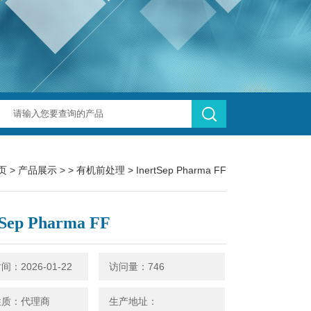
页
>
产品展示
> >
有机前处理
> InertSep Pharma FF
tSep Pharma FF
：2026-01-22
访问量：746
性质：代理商
生产地址：