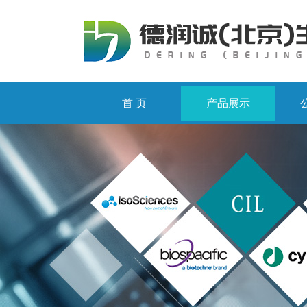
首 页
产品展示