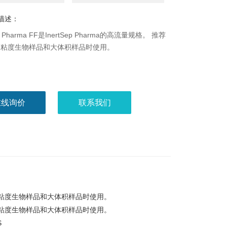
描述：
ep Pharma FF是InertSep Pharma的高流量规格。 推荐
高粘度生物样品和大体积样品时使用。
在线询价
联系我们
推荐在处理高粘度生物样品和大体积样品时使用。
推荐在处理高粘度生物样品和大体积样品时使用。