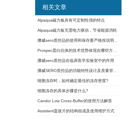
相关文章
Alpaqua磁力板具有可定制性强的特点
Alpaqua磁力板无需电力驱动，节省能源消耗
挪威sero质控品的使用和保存要严格按说明书操作
Prospec蛋白抗体的技术优势体现在哪些方面？
挪威sero质控品在临床医学实验室中的作用
挪威SERO质控品的功能特性设计及质量管理体系介绍
细胞冻存时，如何确定最佳的冻存密度?
细胞冻存的具体步骤是什么?
Candor Low Cross-Buffer的使用方法解答
Assistent盖玻片的结构组成及使用维护方式