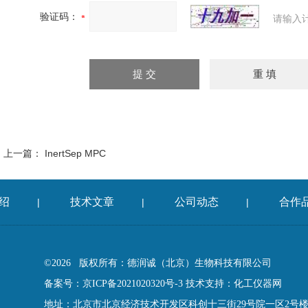
验证码：
请输入
上一篇：
InertSep MPC
绍
技术文章
公司动态
合作
|
|
|
©2026 版权所有：德润诚（北京）生物科技有限公司
备案号：京ICP备2021020320号-3
技术支持：
化工仪器网
地址：北京市北京经济技术开发区科创十三街29号院一区2号楼13