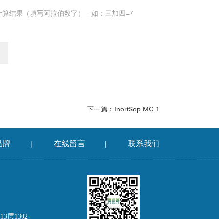
计算结果（填写阿拉伯数字），如：三加四=7
下一篇：
InertSep MC-1
品牌
在线留言
联系我们
|
|
层1302-