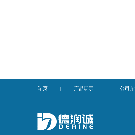
首 页
产品展示
公司介
|
|