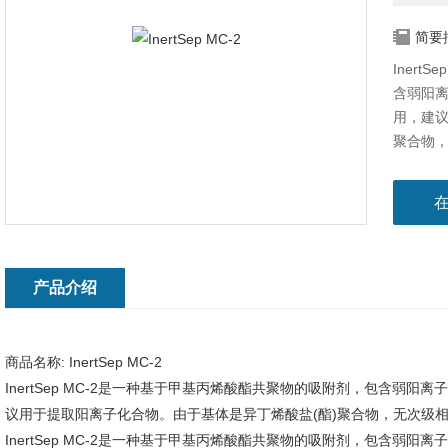
简要
Iner
含弱阳离子
用，建议
聚合物
产品介绍
商品名称:
InertSep MC-2
InertSep MC-2是一种基于甲基丙烯酸酯共聚物的吸附剂，包含弱阳离子基
议用于提取阳离子化合物。由于基体是异丁烯酸盐(酯)聚合物，无次级
InertSep MC-2是一种基于甲基丙烯酸酯共聚物的吸附剂，包含弱阳离子基