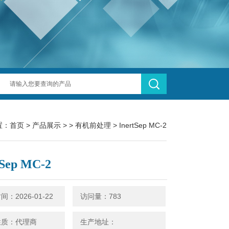
置：
首页
>
产品展示
> >
有机前处理
> InertSep MC-2
tSep MC-2
：2026-01-22
访问量：783
性质：代理商
生产地址：