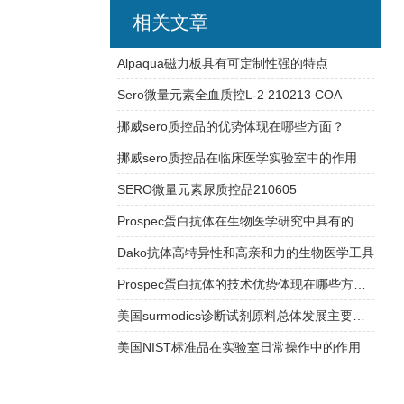
相关文章
Alpaqua磁力板具有可定制性强的特点
Sero微量元素全血质控L-2 210213 COA
挪威sero质控品的优势体现在哪些方面？
挪威sero质控品在临床医学实验室中的作用
SERO微量元素尿质控品210605
Prospec蛋白抗体在生物医学研究中具有的应用
Dako抗体高特异性和高亲和力的生物医学工具
Prospec蛋白抗体的技术优势体现在哪些方面？
美国surmodics诊断试剂原料总体发展主要有以下特点
美国NIST标准品在实验室日常操作中的作用