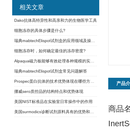
相关文章
Dako抗体高特异性和高亲和力的生物医学工具
细胞冻存的具体步骤是什么?
瑞典mabtechElispot试剂盒的应用领域及操作过程介绍
细胞冻存时，如何确定最佳的冻存密度?
Alpaqua磁力板能够有效处理各种规模的实验样品
瑞典mabtechElispot试剂盒常见问题解答
Prospec蛋白抗体的技术优势体现在哪些方面？
产品
挪威sero质控品的结构特点和优势体现
美国NIST标准品在实验室日常操作中的作用
商品名
美国surmodics诊断试剂原料具有的优势和特点
Ine