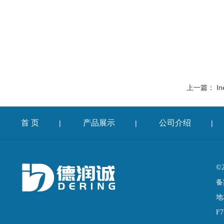
上一篇：
In
首 页
产品展示
公司介绍
|
|
|
©
备
地
F