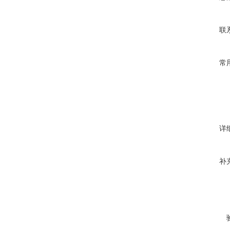
联
常
详
补