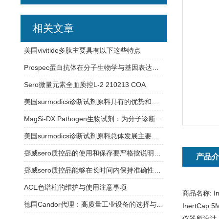
相关文章
美国vivitide多肽主要具有以下这些特点
Prospec蛋白抗体在分子生物学与基因表达研究中的应用
Sero微量元素全血质控L-2 210213 COA
美国surmodics诊断试剂原料具有的优势和特点
MagSi-DX Pathogen生物试剂：为分子诊断实验室提供稳定可靠的检测支持
美国surmodics诊断试剂原料总体发展主要有以下特点
挪威sero质控品的使用和保存要严格按说明书操作
产品
挪威sero质控品能够在长时间内保持准确性和可靠性
ACE色谱柱的维护与使用注意事项
商品名称:
I
德国Candor代理：高质量工业设备的选择与合作
InertC
仪器所设计，