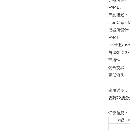
FAME。
产品描述：
InertC
仪器所设计，
FAME。
5%苯基-9
与USP G
弱极性
键合交联
更低流失
应用谱图：
农药72成分
订货信息：
内径（