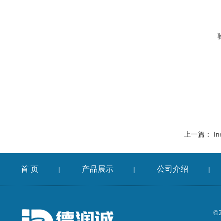
上一篇：
In
首 页
产品展示
公司介绍
|
|
|
©