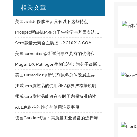
相关文章
美国vivitide多肽主要具有以下这些特点
Prospec蛋白抗体在分子生物学与基因表达研究中的应用
Sero微量元素全血质控L-2 210213 COA
美国surmodics诊断试剂原料具有的优势和特点
MagSi-DX Pathogen生物试剂：为分子诊断实验室提供稳定可靠的检测支持
美国surmodics诊断试剂原料总体发展主要有以下特点
挪威sero质控品的使用和保存要严格按说明书操作
挪威sero质控品能够在长时间内保持准确性和可靠性
ACE色谱柱的维护与使用注意事项
德国Candor代理：高质量工业设备的选择与合作