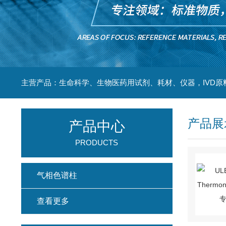
主营产品：生命科学、生物医药用试剂、耗材、仪器，IVD原
产品展
产品中心
PRODUCTS
气相色谱柱
查看更多