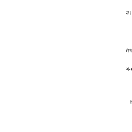
常
详
补