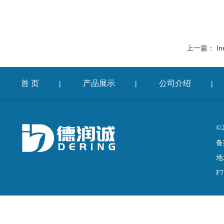
上一篇：
In
首 页
产品展示
公司介绍
|
|
|
©
备
地
F