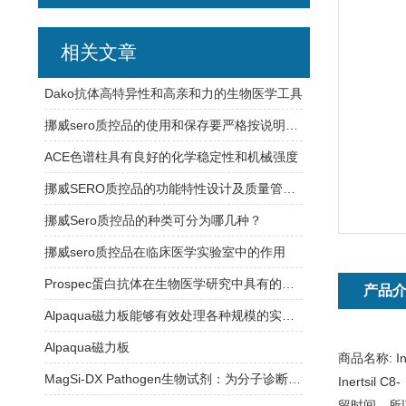
相关文章
Dako抗体高特异性和高亲和力的生物医学工具
挪威sero质控品的使用和保存要严格按说明书操作
ACE色谱柱具有良好的化学稳定性和机械强度
挪威SERO质控品的功能特性设计及质量管理体系介绍
挪威Sero质控品的种类可分为哪几种？
挪威sero质控品在临床医学实验室中的作用
Prospec蛋白抗体在生物医学研究中具有的应用
产品
Alpaqua磁力板能够有效处理各种规模的实验样品
Alpaqua磁力板
商品名称:
I
MagSi-DX Pathogen生物试剂：为分子诊断实验室提供稳定可靠的检测支持
Inertsi
留时间。所以，