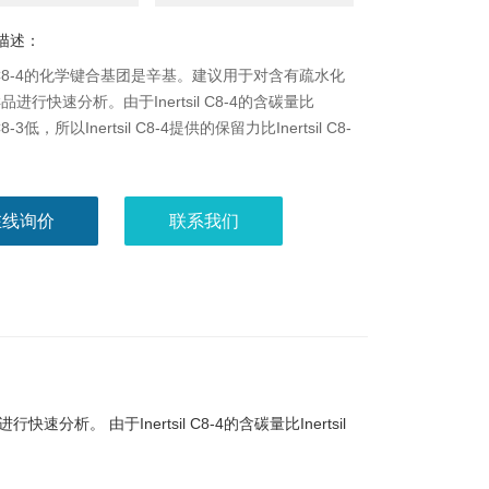
描述：
sil C8-4的化学键合基团是辛基。建议用于对含有疏水化
进行快速分析。由于Inertsil C8-4的含碳量比
l C8-3低，所以Inertsil C8-4提供的保留力比Inertsil C8-
在线询价
联系我们
分析。 由于Inertsil C8-4的含碳量比Inertsil