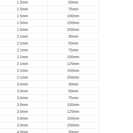
1.5mm
50mm
1.5mm
75mm
1.5mm
100mm
1.5mm
150mm
1.5mm
250mm
2.1mm
30mm
2.1mm
50mm
2.1mm
75mm
2.1mm
100mm
2.1mm
125mm
2.1mm
150mm
2.1mm
250mm
3.0mm
30mm
3.0mm
50mm
3.0mm
75mm
3.0mm
100mm
3.0mm
125mm
3.0mm
150mm
3.0mm
250mm
4.0mm
30mm