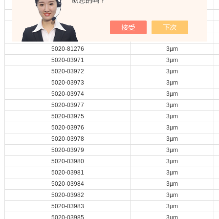
助您的吗？
5020-81272
3µm
5020-81273
3µm
5020-81274
3µm
5020-81275
3µm
5020-81276
3µm
5020-03971
3µm
5020-03972
3µm
5020-03973
3µm
5020-03974
3µm
5020-03977
3µm
5020-03975
3µm
5020-03976
3µm
5020-03978
3µm
5020-03979
3µm
5020-03980
3µm
5020-03981
3µm
5020-03984
3µm
5020-03982
3µm
5020-03983
3µm
5020-03985
3µm