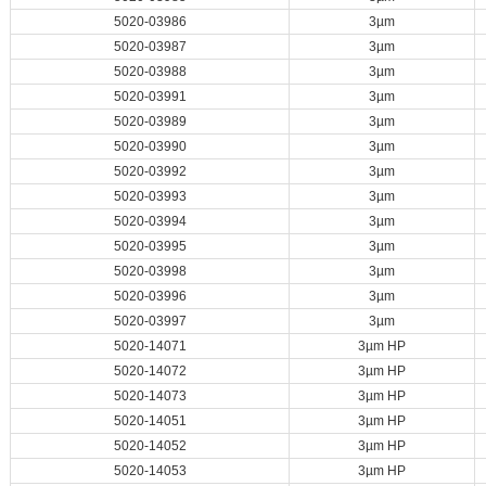
5020-03986
3µm
5020-03987
3µm
5020-03988
3µm
5020-03991
3µm
5020-03989
3µm
5020-03990
3µm
5020-03992
3µm
5020-03993
3µm
5020-03994
3µm
5020-03995
3µm
5020-03998
3µm
5020-03996
3µm
5020-03997
3µm
5020-14071
3µm HP
5020-14072
3µm HP
5020-14073
3µm HP
5020-14051
3µm HP
5020-14052
3µm HP
5020-14053
3µm HP