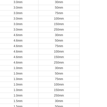
3.0mm
30mm
3.0mm
50mm
3.0mm
75mm
3.0mm
100mm
3.0mm
150mm
3.0mm
250mm
4.6mm
30mm
4.6mm
50mm
4.6mm
75mm
4.6mm
100mm
4.6mm
150mm
4.6mm
250mm
1.0mm
30mm
1.0mm
50mm
1.0mm
75mm
1.0mm
100mm
1.0mm
150mm
1.0mm
250mm
1.5mm
30mm
1.5mm
50mm