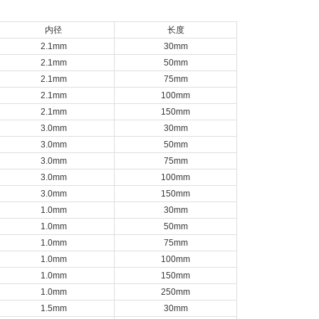
内径
长度
2.1mm
30mm
2.1mm
50mm
2.1mm
75mm
2.1mm
100mm
2.1mm
150mm
3.0mm
30mm
3.0mm
50mm
3.0mm
75mm
3.0mm
100mm
3.0mm
150mm
1.0mm
30mm
1.0mm
50mm
1.0mm
75mm
1.0mm
100mm
1.0mm
150mm
1.0mm
250mm
1.5mm
30mm