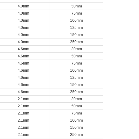
4.0mm
50mm
4.0mm
75mm
4.0mm
100mm
4.0mm
125mm
4.0mm
150mm
4.0mm
250mm
4.6mm
30mm
4.6mm
50mm
4.6mm
75mm
4.6mm
100mm
4.6mm
125mm
4.6mm
150mm
4.6mm
250mm
2.1mm
30mm
2.1mm
50mm
2.1mm
75mm
2.1mm
100mm
2.1mm
150mm
2.1mm
250mm