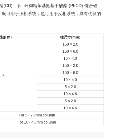
糊精(CD) 、β –环糊精苯基氨基甲酸酯 (PhCD) 键合硅
状化合物，既可用于正相系统，也可用于反相系统，具有优良的
(μ m)
柱尺寸(mm)
150 × 2.0
150 × 6.0
10 × 4.0
150 × 2.0
150 × 6.0
5
10 × 4.0
5 × 2.0
10 × 4.6
5 × 2.0
10 × 4.6
For 5× 2.0mm column
For 10× 4.6mm column