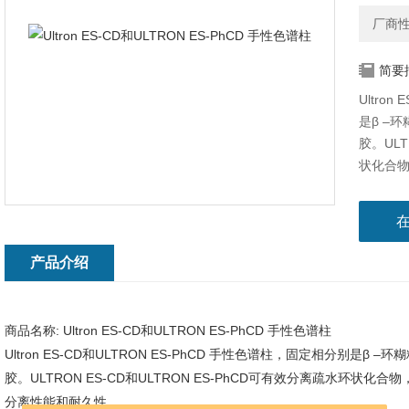
厂商
简要
Ultro
是β –环
胶。ULT
状化合
的分离
产品介绍
商品名称:
Ultron ES-CD和ULTRON ES-PhCD 手性色谱柱
Ultron ES-CD和ULTRON ES-PhCD 手性色谱柱，固定相分别是β –环
胶。ULTRON ES-CD和ULTRON ES-PhCD可有效分离疏水环
分离性能和耐久性。