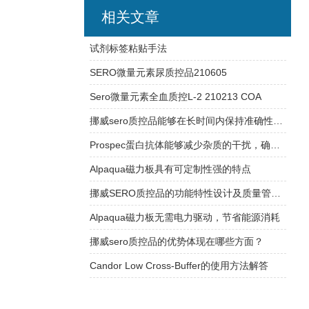
相关文章
试剂标签粘贴手法
SERO微量元素尿质控品210605
Sero微量元素全血质控L-2 210213 COA
挪威sero质控品能够在长时间内保持准确性和可靠性
Prospec蛋白抗体能够减少杂质的干扰，确保实验结果的可靠性
Alpaqua磁力板具有可定制性强的特点
挪威SERO质控品的功能特性设计及质量管理体系介绍
Alpaqua磁力板无需电力驱动，节省能源消耗
挪威sero质控品的优势体现在哪些方面？
Candor Low Cross-Buffer的使用方法解答