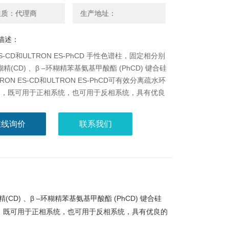
性质：代理商
生产地址：
描述：
n ES-CD和ULTRON ES-PhCD 手性色谱柱，固定相分别
糊精(CD) 、β –环糊精苯基氨基甲酸酯 (PhCD) 键合硅
RON ES-CD和ULTRON ES-PhCD可有效分离疏水环
物，既可用于正相系统，也可用于反相系统，具有优良
性能和耐久性。
在线询价
联系我们
糊精(CD) 、β –环糊精苯基氨基甲酸酯 (PhCD) 键合硅
状化合物，既可用于正相系统，也可用于反相系统，具有优良的