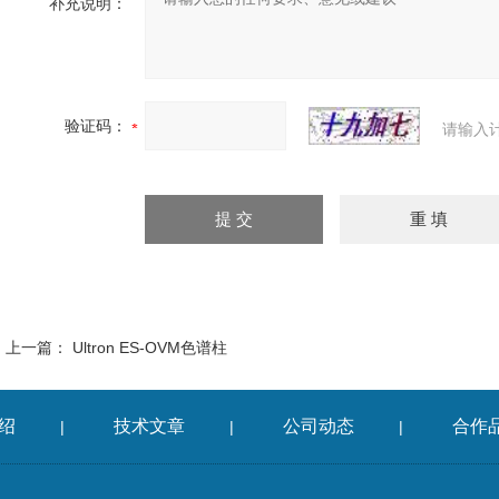
补充说明：
验证码：
请输入
上一篇：
Ultron ES-OVM色谱柱
绍
技术文章
公司动态
合作
|
|
|