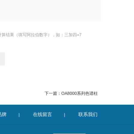
计算结果（填写阿拉伯数字），如：三加四=7
下一篇：
OA8000系列色谱柱
品牌
在线留言
联系我们
|
|