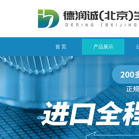
首 页
产品展示