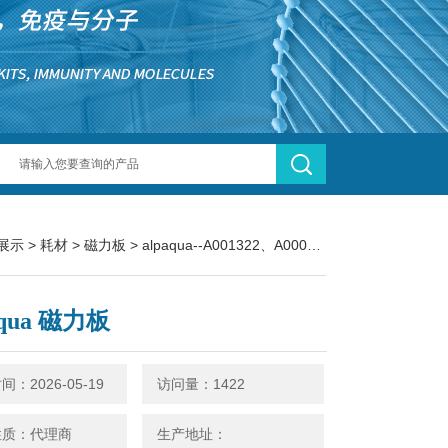
展示
>
耗材
>
磁力板
> alpaqua--A001322、A000380Alpaqua 磁力板
aqua 磁力板
：2026-05-19
访问量：1422
性质：代理商
生产地址：