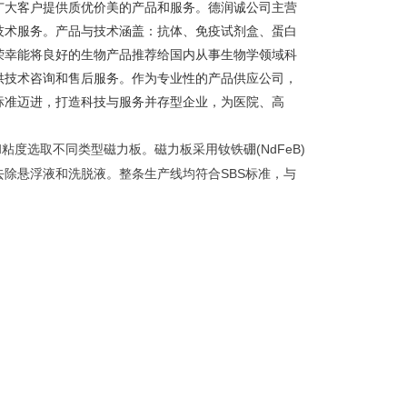
广大客户提供质优价美的产品和服务。德润诚公司主营
技术服务。产品与技术涵盖：抗体、免疫试剂盒、蛋白
荣幸能将良好的生物产品推荐给国内从事生物学领域科
供技术咨询和售后服务。作为专业性的产品供应公司，
标准迈进，打造科技与服务并存型企业，为医院、高
和粘度选取不同类型磁力板。磁力板采用钕铁硼(NdFeB)
除悬浮液和洗脱液。整条生产线均符合SBS标准，与