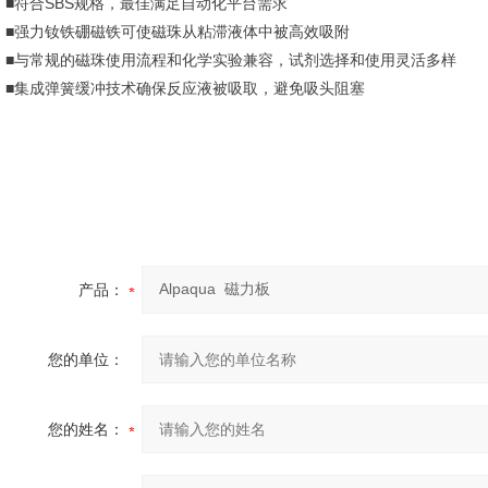
■符合SBS规格，最佳满足自动化平台需求
■强力钕铁硼磁铁可使磁珠从粘滞液体中被高效吸附
■与常规的磁珠使用流程和化学实验兼容，试剂选择和使用灵活多样
■集成弹簧缓冲技术确保反应液被吸取，避免吸头阻塞
产品：
您的单位：
您的姓名：