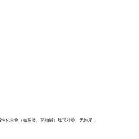
，碱性化合物（如胺类、药物碱）峰形对称、无拖尾 。