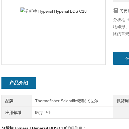
简要
分析柱 Hy
物峰形、
比的常
产品介绍
品牌
Thermofisher Scientific/赛默飞世尔
供货周
应用领域
医疗卫生
分析柱 Hypersil Hypersil BDS C18
详细信息：