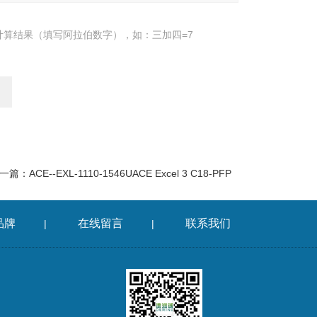
计算结果（填写阿拉伯数字），如：三加四=7
一篇：
ACE--EXL-1110-1546UACE Excel 3 C18-PFP
品牌
在线留言
联系我们
|
|