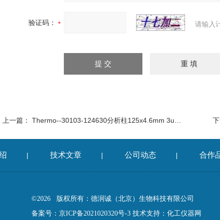
验证码：
请输入
上一篇：
Thermo--30103-124630分析柱125x4.6mm 3um Hypersil ODS
下
绍
技术文章
公司动态
合作
|
|
|
©2026 版权所有：德润诚（北京）生物科技有限公司
备案号：京ICP备2021020320号-3
技术支持：
化工仪器网