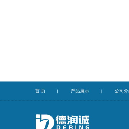
首 页
产品展示
公司介
|
|