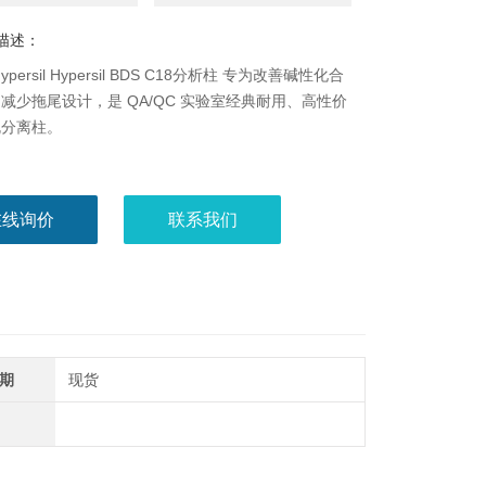
描述：
persil Hypersil BDS C18分析柱 专为改善碱性化合
减少拖尾设计，是 QA/QC 实验室经典耐用、高性价
规分离柱。
在线询价
联系我们
期
现货