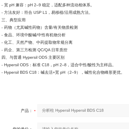
- 宽 pH 兼容：pH 2–9 稳定，适配多种流动相体系。
- 方法友好：符合 USP L1，易移植/沿用成熟方法。
三、典型应用
- 药物（尤其碱性药物）含量/有关物质检测
- 食品、环境中酸碱/中性有机物分析
- 化工、天然产物、中药提取物常规分离
- 药企、第三方检测 QC/QA 日常质控
四、与普通 Hypersil ODS 主要区别
- Hypersil ODS：标准 C18，pH 2–8，适合中性/酸性为主样品。
- Hypersil BDS C18：碱去活+宽 pH（2–9），碱性化合物峰形更优。
产品：