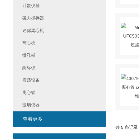
计数仪器
磁力搅拌器
迷你离心机
离心机
微孔板
酶标仪
震荡设备
离心管
玻璃仪器
查看更多
共 5 条记录