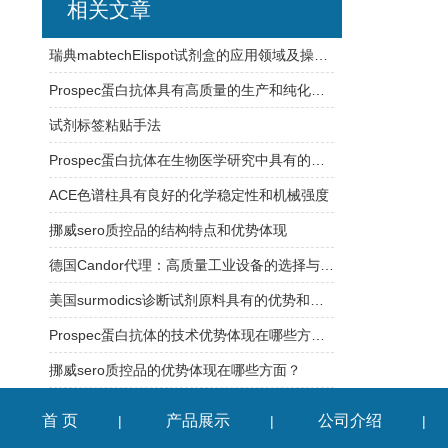
相关文章
瑞典mabtechElispot试剂盒的应用领域及操作过程介绍
Prospec蛋白抗体具有高质量的生产和纯化工艺
试剂标签粘贴手法
Prospec蛋白抗体在生物医学研究中具有的应用
ACE色谱柱具有良好的化学稳定性和机械强度
挪威sero质控品的结构特点和优势体现
德国Candor代理：高质量工业设备的选择与合作
美国surmodics诊断试剂原料具有的优势和特点
Prospec蛋白抗体的技术优势体现在哪些方面？
挪威sero质控品的优势体现在哪些方面？
首 页
产品展示
公司介绍
|
|
|