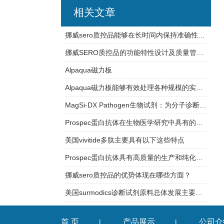
相关文章
挪威sero质控品能够在长时间内保持准确性和可靠性
挪威SERO质控品的功能特性设计及质量管理体系介绍
Alpaqua磁力板
Alpaqua磁力板能够有效处理各种规模的实验样品
MagSi-DX Pathogen生物试剂：为分子诊断实验室提供稳定可靠的检测支持
Prospec蛋白抗体在生物医学研究中具有的应用
美国vivitide多肽主要具有以下这些特点
Prospec蛋白抗体具有高质量的生产和纯化工艺
挪威sero质控品的优势体现在哪些方面？
美国surmodics诊断试剂原料总体发展主要有以下特点
首 页
产品展示
公司介
|
|