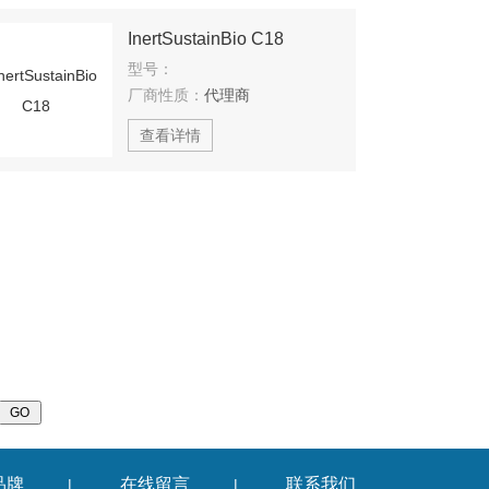
InertSustainBio C18
型号：
厂商性质：
代理商
查看详情
品牌
在线留言
联系我们
|
|