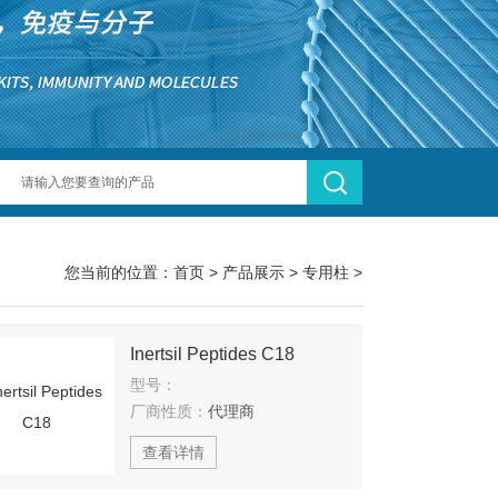
您当前的位置：
首页
>
产品展示
>
专用柱
>
Inertsil Peptides C18
型号：
厂商性质：
代理商
查看详情