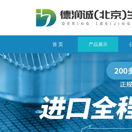
首 页
产品展示