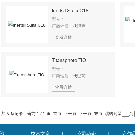
Inertsil Sulfa C18
型号：
厂商性质：
代理商
查看详情
Titansphere TiO
型号：
厂商性质：
代理商
查看详情
共 5 条记录，当前 1 / 1 页 首页 上一页 下一页 末页 跳转到第
页
绍
技术文章
公司动态
合作
|
|
|