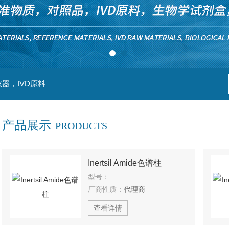
器，IVD原料
产品展示
PRODUCTS
Inertsil Amide色谱柱
型号：
厂商性质：
代理商
查看详情