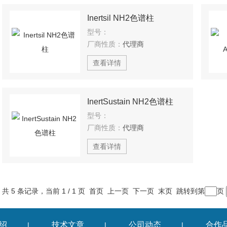
Inertsil NH2色谱柱
型号：
厂商性质：
代理商
查看详情
InertSustain NH2色谱柱
型号：
厂商性质：
代理商
查看详情
共 5 条记录，当前 1 / 1 页 首页 上一页 下一页 末页 跳转到第
页
绍
技术文章
公司动态
合作
|
|
|