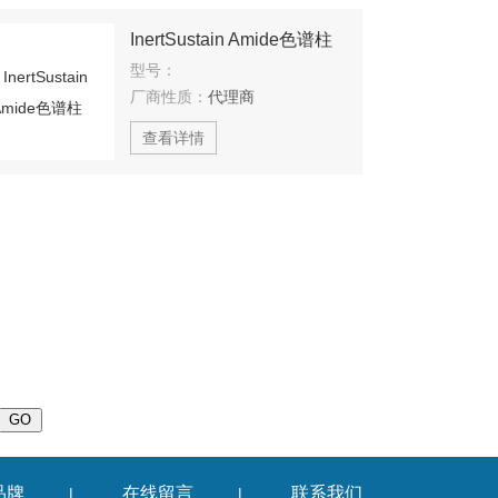
InertSustain Amide色谱柱
型号：
厂商性质：
代理商
查看详情
品牌
在线留言
联系我们
|
|