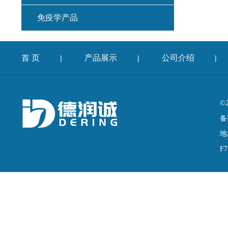
免疫学产品
首 页
产品展示
公司介绍
|
|
|
©
备
地
F