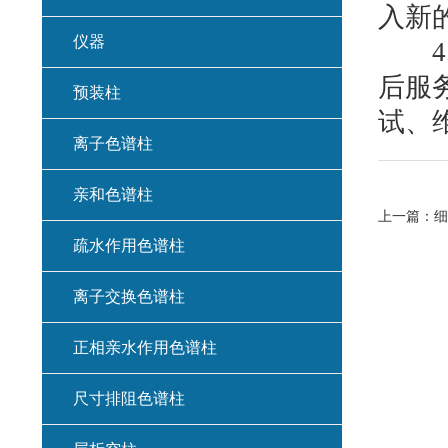
入新
仪器
4.
后服
预装柱
试、
离子色谱柱
亲和色谱柱
上一篇：
细
疏水作用色谱柱
离子交换色谱柱
正相亲水作用色谱柱
尺寸排阻色谱柱