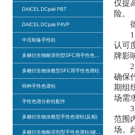
仅提
DAICEL DCpak PBT
险。
德国
DAICEL DCpak P4VP
1.
中压制备手性柱
认可
牌影
多糖衍生物耐溶剂型SFC用手性色谱柱(键合型手性色谱柱)
2.
多糖衍生物涂敷型SFC用手性色谱柱
确保
期组
特种手性色谱柱
场需
手性色谱分析柱配件
3.
多糖衍生物涂敷型手性色谱柱(反相)
范围
场。
多糖衍生物耐溶剂型手性色谱柱(键合型手性色谱柱)