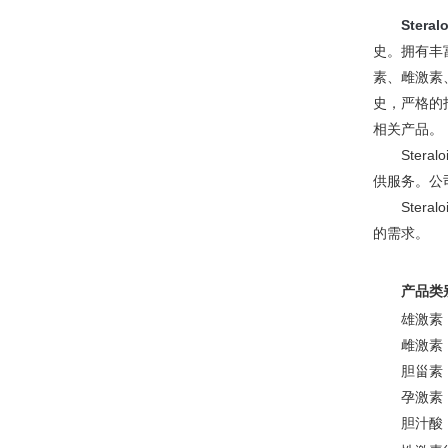
Steral
史。拥有丰
素、雌激素
史，严格的
相关产品。
Ste
供服务。公
Ste
的需求。
产品
类
雄激素
雌激素
胆甾素
孕激素
胆汁酸