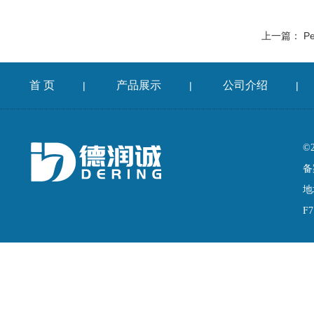
上一篇：
Pe
首 页
产品展示
公司介绍
|
|
|
©
备
地
F