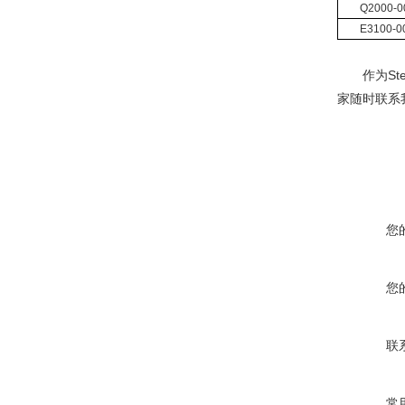
Q2000-0
E3100-0
作为
Ste
家随时联系
您
您
联
常