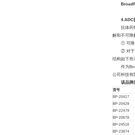
Broa
4.AD
抗体药
解和不可
① 可降
② 对于
结构如下
作为Br
公司科技有限公
该品牌
货号
BP-20417
BP-20429
BP-22479
BP-20678
BP-24516
BP-23874