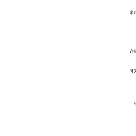
常
详
补