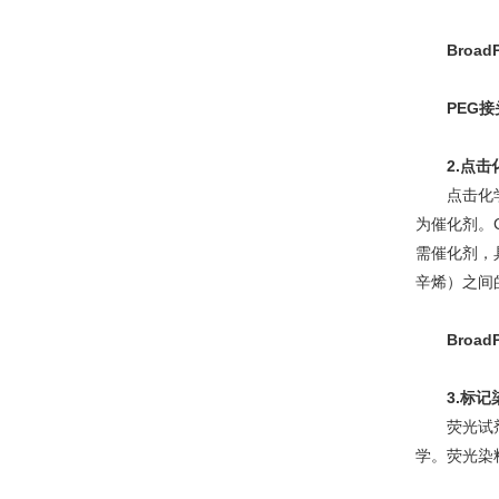
Broa
PEG
2.点击
点击化
为催化剂。Cu
需催化剂，具
辛烯）之间
Broa
3.标记
荧光试
学。荧光染