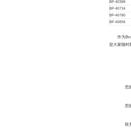
BP-40388
BP-40734
BP-40780
BP-40856
作为B
迎大家随时
您
您
联