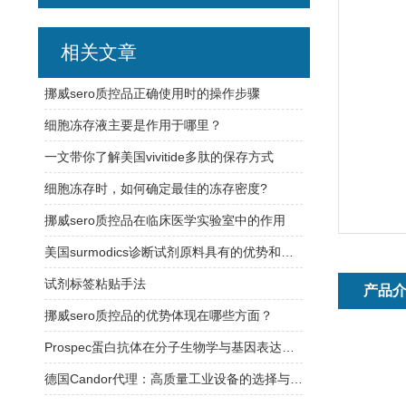
相关文章
挪威sero质控品正确使用时的操作步骤
细胞冻存液主要是作用于哪里？
一文带你了解美国vivitide多肽的保存方式
细胞冻存时，如何确定最佳的冻存密度?
挪威sero质控品在临床医学实验室中的作用
美国surmodics诊断试剂原料具有的优势和特点
试剂标签粘贴手法
产品
挪威sero质控品的优势体现在哪些方面？
Prospec蛋白抗体在分子生物学与基因表达研究中的应用
德国Candor代理：高质量工业设备的选择与合作