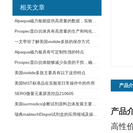
相关文章
Alpaqua磁力板能提供高质量的数据，实验结果更加可信
Prospec蛋白抗体具有高质量的生产和纯化工艺
一文带你了解美国vivitide多肽的保存方式
Alpaqua磁力板具有可定制性强的特点
Prospec蛋白抗体能够减少杂质的干扰，确保实验结果的可靠性
美国vivitide多肽主要具有以下这些特点
美国NIST标准品在实验室日常操作中的作用
产品
SERO微量元素尿质控品210605
美国surmodics诊断试剂原料总体发展主要有以下特点
产品
瑞典mabtechElispot试剂盒的应用领域及操作过程介绍
高性价比