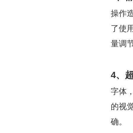
操作
了使
量调
4、
字体
的视
确。