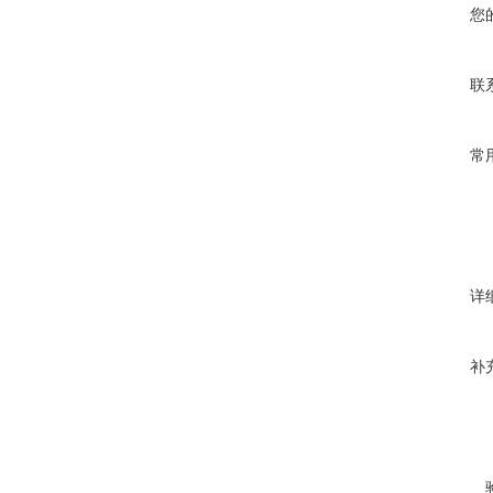
您
联
常
详
补