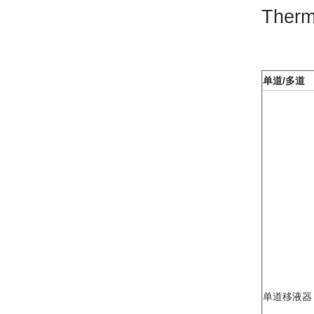
The
单道/多道
单道移液器