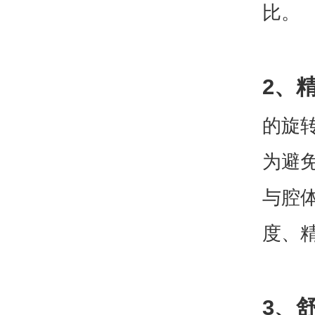
比。
2、
的旋
为避
与腔
度、
3、