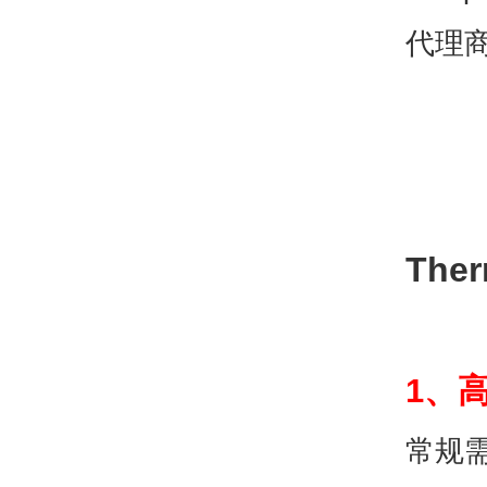
The
1、
常规