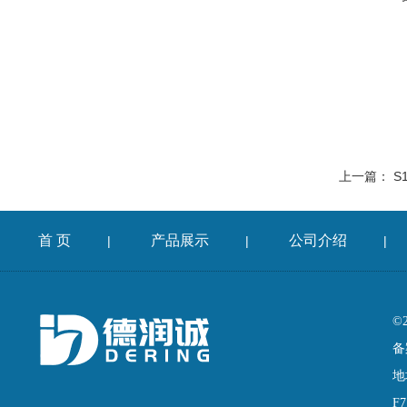
上一篇：
S
首 页
产品展示
公司介绍
|
|
|
©
备
地
F