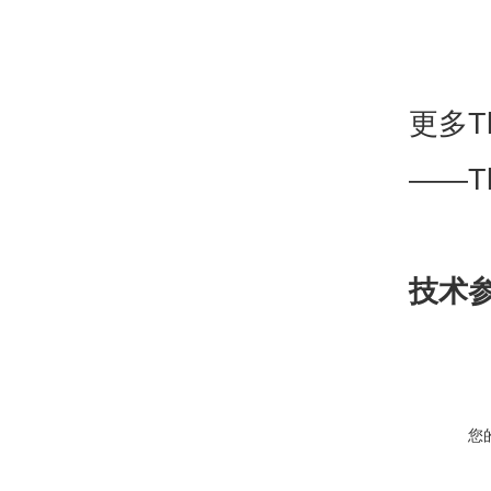
更多Th
——T
技术
您