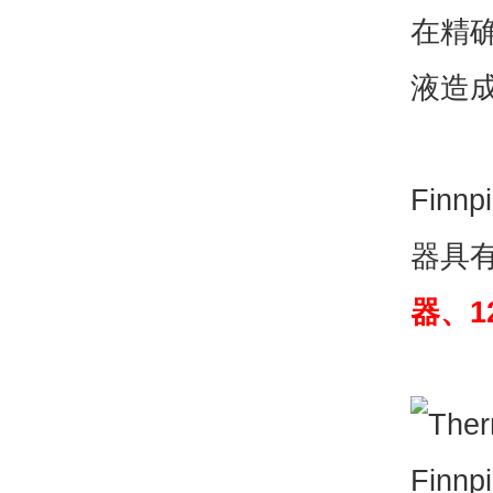
在精
液造
Finnp
器具
器、1