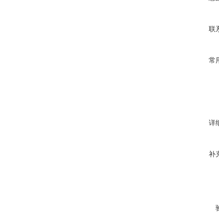
联
常
详
补