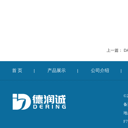
上一篇：
D
首 页
产品展示
公司介绍
|
|
|
©
备
地
F