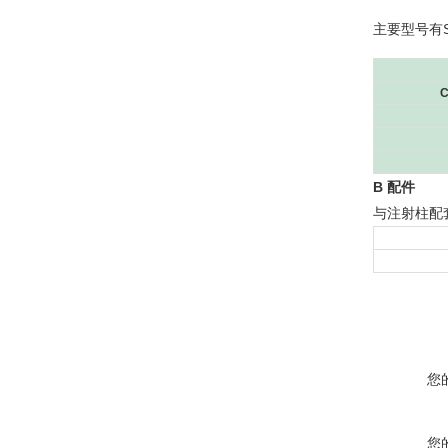
主要型号有
C
B 配件
与注射柱配
您
您