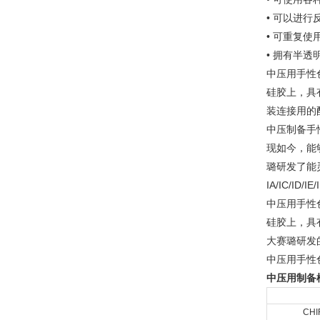
• 可以进行
• 可重复使
• 拥有半
中压用手性
硅胶上，具
装连接用的
中压制备手
现如今，能
璐研发了能
IA/IC/ID/IE
中压用手性
硅胶上，具
大赛璐研发
中压用手性
中压用制备
CHI