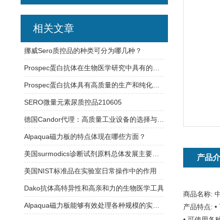
相关文章
挪威Sero质控品的种类可分为哪几种？
Prospec蛋白抗体在生物医学研究中具有的应用
Prospec蛋白抗体具有高质量的生产和纯化工艺
SERO微量元素尿质控品210605
德国Candor代理：高质量工业设备的选择与合作
Alpaqua磁力板的特点体现在哪些方面？
美国surmodics诊断试剂原料总体发展主要有以下特点
产品
美国NIST标准品在实验室日常操作中的作用
Dako抗体高特异性和高亲和力的生物医学工具
商品名称:
Alpaqua磁力板能够有效处理各种规模的实验样品
产品特点:
• 可使用