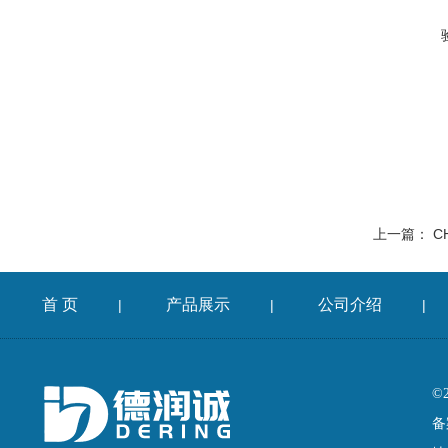
上一篇：
CH
首 页
产品展示
公司介绍
|
|
|
©
备