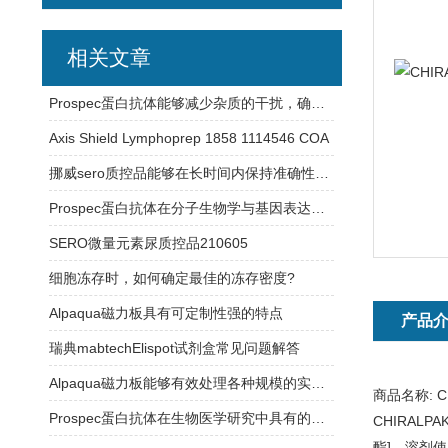
相关文章
Prospec蛋白抗体能够减少杂质的干扰，确保实验结果的可靠性
Axis Shield Lymphoprep 1858 1114546 COA
挪威sero质控品能够在长时间内保持准确性和可靠性
Prospec蛋白抗体在分子生物学与基因表达研究中的应用
SERO微量元素尿质控品210605
细胞冻存时，如何确定最佳的冻存密度?
Alpaqua磁力板具有可定制性强的特点
产品
瑞典mabtechElispot试剂盒常见问题解答
Alpaqua磁力板能够有效处理各种规模的实验样品
商品名称:
C
Prospec蛋白抗体在生物医学研究中具有的应用
CHIRALP
酯]。溶剂