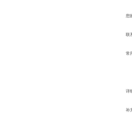
您
联
常
详
补