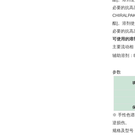
必要的抗高
CHIRALP
酯]。溶剂
必要的抗高
可使用的溶
主要流动相
辅助溶剂：Ethy
参数
※ 手性色
逆损伤。
规格及型号