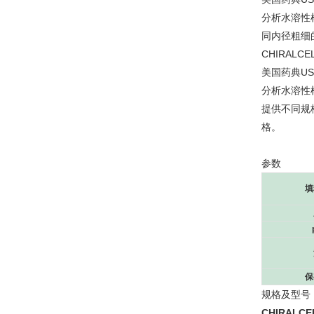
分析水溶性
同内径粗细
CHIRALC
美国药典USP
分析水溶性
提供不同规
格。
参数
填
保
规格及型号
CHIRALCE