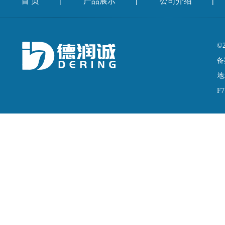
首 页
产品展示
公司介绍
|
|
|
©
备
地
F