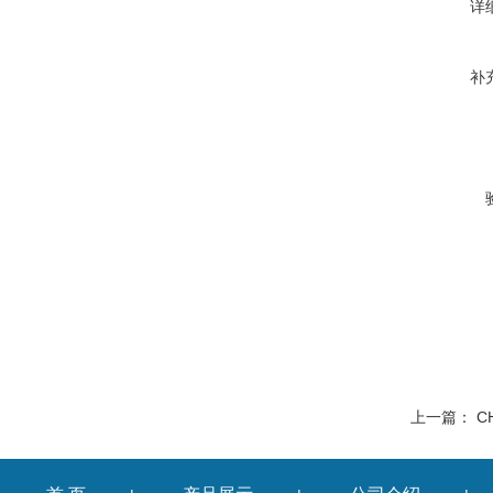
详
补
上一篇：
C