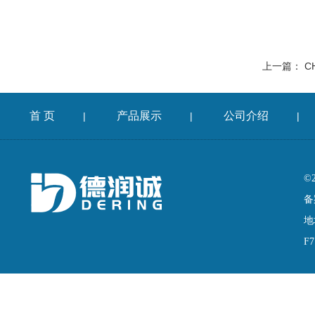
上一篇：
C
首 页
产品展示
公司介绍
|
|
|
©
备
地
F