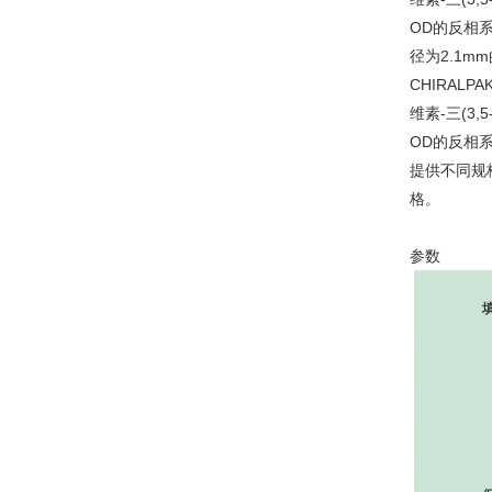
OD的反相
径为2.1
CHIRALP
维素-三(3,
OD的反相
提供不同规
格。
参数