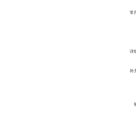
常
详
补