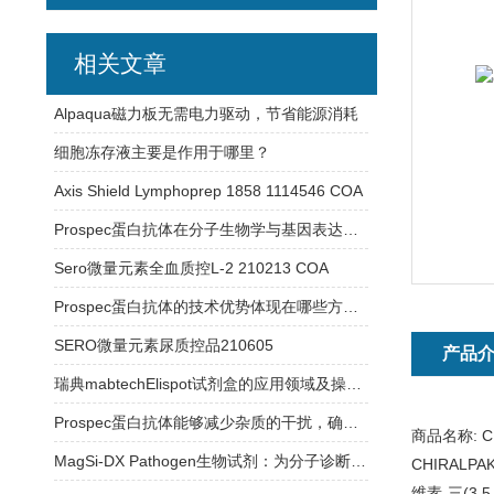
相关文章
Alpaqua磁力板无需电力驱动，节省能源消耗
细胞冻存液主要是作用于哪里？
Axis Shield Lymphoprep 1858 1114546 COA
Prospec蛋白抗体在分子生物学与基因表达研究中的应用
Sero微量元素全血质控L-2 210213 COA
Prospec蛋白抗体的技术优势体现在哪些方面？
SERO微量元素尿质控品210605
产品
瑞典mabtechElispot试剂盒的应用领域及操作过程介绍
Prospec蛋白抗体能够减少杂质的干扰，确保实验结果的可靠性
商品名称:
C
MagSi-DX Pathogen生物试剂：为分子诊断实验室提供稳定可靠的检测支持
CHIRALP
维素-三(3,