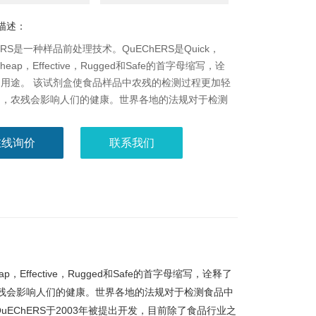
描述：
ERS是一种样品前处理技术。QuEChERS是Quick，
Cheap，Effective，Rugged和Safe的首字母缩写，诠
用途。 该试剂盒使食品样品中农残的检测过程更加轻
。，农残会影响人们的健康。世界各地的法规对于检测
的农残要求也越来越严格。而原本的农残前处理方法费
因此，QuEChERS于2003年被提出开发，目前除了
在线询价
联系我们
业之外，还应用于环境、司法、生物等领域。
p，Effective，Rugged和Safe的首字母缩写，诠释了
残会影响人们的健康。世界各地的法规对于检测食品中
ChERS于2003年被提出开发，目前除了食品行业之