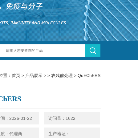
位置：
首页
>
产品展示
> >
农残前处理
> QuEChERS
ChERS
：2026-01-22
访问量：1622
性质：代理商
生产地址：