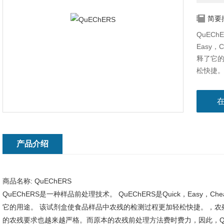
简要
QuECh
Easy，
释了它的
松快捷
食品中
时费力，
食品行
产品介绍
商品名称:
QuEChERS
QuEChERS是一种样品前处理技术。 QuEChERS是Quick，Easy，Chea
它的用途。 该试剂盒使食品样品中农残的检测过程更加轻松快捷。，农
的农残要求也越来越严格。而原本的农残前处理方法费时费力，因此，QuE