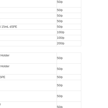
50/p
50/p
50/p
E
50/p
4 15mL dSPE
50/p
100/p
100/p
200/p
 Holder
50/p
 Holder
50/p
dSPE
50/p
50/p
50/p
4
50/p