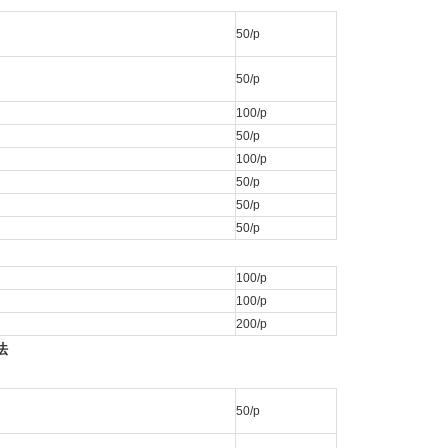
50/p
50/p
100/p
50/p
100/p
50/p
50/p
50/p
100/p
100/p
200/p
法
50/p